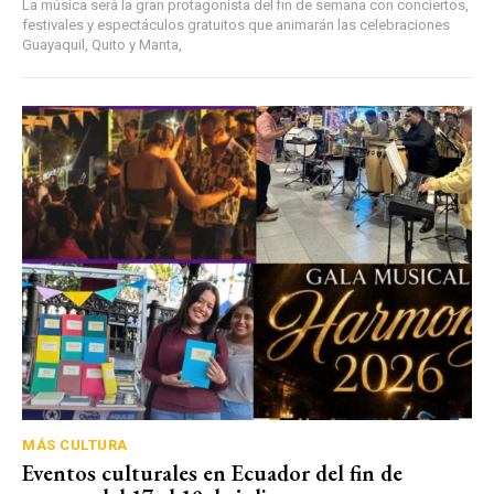
La música será la gran protagonista del fin de semana con conciertos,
festivales y espectáculos gratuitos que animarán las celebraciones
Guayaquil, Quito y Manta,
MÁS CULTURA
Eventos culturales en Ecuador del fin de