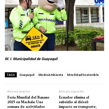
M. I. Municipalidad de Guayaquil
Guayaquil
MedioAmbiente
MovilidadSostenible
TAGS
Artículo anterior
Artículo siguiente
Feria Mundial del Banano
Ecuador elimina el
2025 en Machala: Una
subsidio al diésel:
semana de actividades
impacto en transporte,