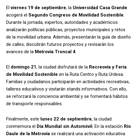
El
viernes 19 de septiembre
, la
Universidad Casa Grande
acogerá el
Segundo Congreso de Movilidad Sostenible
.
Durante la jornada, expertos, autoridades y académicos
analizarán políticas públicas, proyectos municipales y retos
de la movilidad urbana. Además, presentarán la guía de diseño
de calles, discutirán futuros proyectos y revisarán los
avances de la
Metrovía Troncal 4
.
El
domingo 21
, la ciudad disfrutará de la
Recreovía y Feria
de Movilidad Sostenible
en la Ruta Centro y Ruta Urdesa.
Familias y ciudadanos participarán en actividades recreativas,
talleres educativos y visitarán stands informativos. Con ello,
se reforzará la conciencia ambiental y se fomentará hábitos
de transporte responsables.
Finalmente, este
lunes 22 de septiembre
, la ciudad
conmemora el
Día Mundial sin Automóvil
. En la estación
Río
Daule de la Metrovía
se realizará una activación educativa