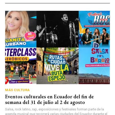
MÁS CULTURA
Eventos culturales en Ecuador del fin de
semana del 31 de julio al 2 de agosto
Salsa, rock latino, rap, exposiciones y festivales forman parte de la
agenda musical que recorrerá varias ciudades del Ecuador durante el