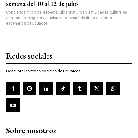
semana del 10 al 12 de julio
Conciertos, tributos, espectáculos gratuitos y actividades culturales
conforman la agenda musical que llenará de ritmo distintos
escenarios de Ecuador
Redes sociales
Descubre las redes sociales de Ecuraices
Sobre nosotros