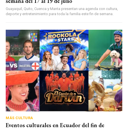
semana del 17 al 19 de julio
Guayaquil, Quito, Cuenca y Manta presentan una agenda con cultura,
deporte y entretenimiento para toda la familia este fin de semana.
MÁS CULTURA
Eventos culturales en Ecuador del fin de