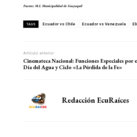
Fuente: M.I. Municipalidad de Guayaquil
Ecuador vs Chile
Ecuador vs Venezuela
El
TAGS
Artículo anterior
Cinemateca Nacional: Funciones Especiales por e
Día del Agua y Ciclo «La Pérdida de la Fe»
Redacción EcuRaíces