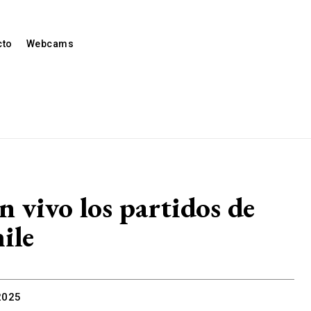
cto
Webcams
 vivo los partidos de
ile
2025