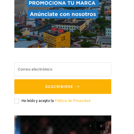
SUSCRIBIRSE
He leído y acepto la
Política de Privacidad
.