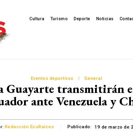
Cultura
Turismo
Deporte
Noticias
Conta
Eventos deportivos
General
a Guayarte transmitirán en
uador ante Venezuela y Ch
r:
Redacción EcuRaíces
Publicado:
19 de marzo de 