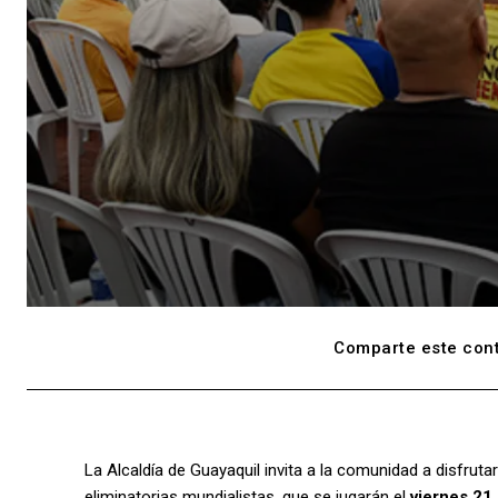
Comparte este cont
La Alcaldía de Guayaquil invita a la comunidad a disfruta
eliminatorias mundialistas, que se jugarán el
viernes 21