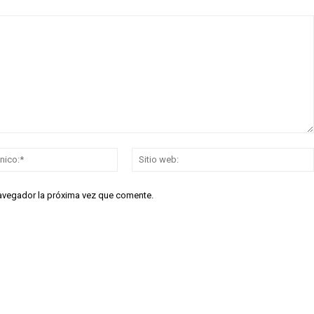
Correo
electrónico:*
navegador la próxima vez que comente.