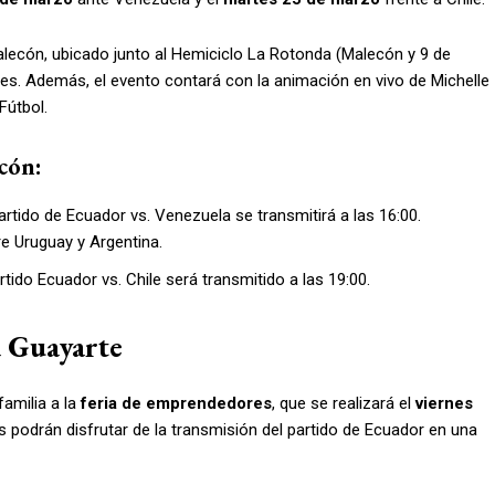
ecón, ubicado junto al Hemiciclo La Rotonda (Malecón y 9 de
ntes. Además, el evento contará con la animación en vivo de Michelle
Fútbol.
cón:
 partido de Ecuador vs. Venezuela se transmitirá a las 16:00.
re Uruguay y Argentina.
partido Ecuador vs. Chile será transmitido a las 19:00.
a Guayarte
familia a la
feria de emprendedores
, que se realizará el
viernes
es podrán disfrutar de la transmisión del partido de Ecuador en una