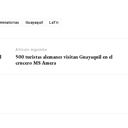
iminatorias
Guayaquil
LaTri
Artículo siguiente
l
500 turistas alemanes visitan Guayaquil en el
crucero MS Amera