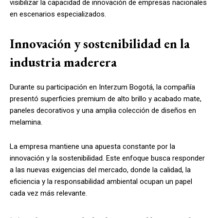
visibilizar la capacidad de innovación de empresas nacionales
en escenarios especializados.
Innovación y sostenibilidad en la
industria maderera
Durante su participación en Interzum Bogotá, la compañía
presentó superficies premium de alto brillo y acabado mate,
paneles decorativos y una amplia colección de diseños en
melamina.
La empresa mantiene una apuesta constante por la
innovación y la sostenibilidad. Este enfoque busca responder
a las nuevas exigencias del mercado, donde la calidad, la
eficiencia y la responsabilidad ambiental ocupan un papel
cada vez más relevante.