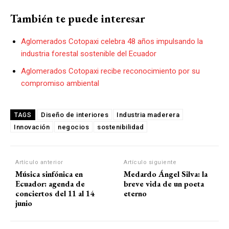
También te puede interesar
Aglomerados Cotopaxi celebra 48 años impulsando la
industria forestal sostenible del Ecuador
Aglomerados Cotopaxi recibe reconocimiento por su
compromiso ambiental
Diseño de interiores
Industria maderera
TAGS
Innovación
negocios
sostenibilidad
Artículo anterior
Artículo siguiente
Música sinfónica en
Medardo Ángel Silva: la
Ecuador: agenda de
breve vida de un poeta
conciertos del 11 al 14
eterno
junio