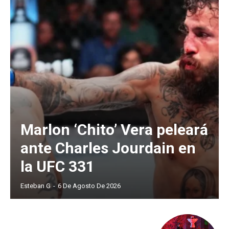
Marlon ‘Chito’ Vera peleará
ante Charles Jourdain en
la UFC 331
Esteban G
-
6 De Agosto De 2026