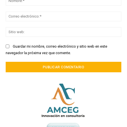
Co
ele
Sit
we
Guardar mi nombre, correo electrónico y sitio web en este
navegador la próxima vez que comente.