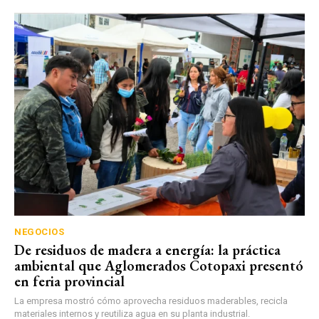
NEGOCIOS
De residuos de madera a energía: la práctica
ambiental que Aglomerados Cotopaxi presentó
en feria provincial
La empresa mostró cómo aprovecha residuos maderables, recicla
materiales internos y reutiliza agua en su planta industrial.