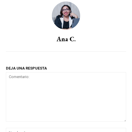
Ana C.
DEJA UNA RESPUESTA
Comentario:
No