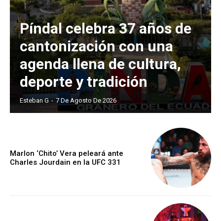
Píndal celebra 37 años de
cantonización con una
agenda llena de cultura,
deporte y tradición
Esteban G
-
7 De Agosto De 2026
Marlon ‘Chito’ Vera peleará ante
Charles Jourdain en la UFC 331