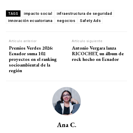
impacto social
infraestructura de seguridad
TAGS
innovación ecuatoriana
negocios
Safety Ads
Artículo anterior
Artículo siguiente
Premios Verdes 2026:
Antonio Vergara lanza
Ecuador suma 102
RICOCHET, un álbum de
proyectos en el ranking
rock hecho en Ecuador
socioambiental de la
región
Ana C.