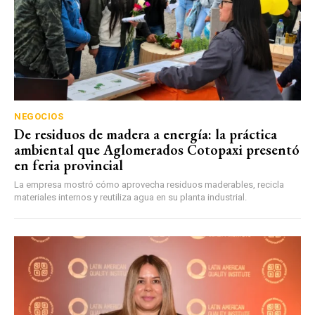
NEGOCIOS
De residuos de madera a energía: la práctica
ambiental que Aglomerados Cotopaxi presentó
en feria provincial
La empresa mostró cómo aprovecha residuos maderables, recicla
materiales internos y reutiliza agua en su planta industrial.