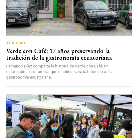
TURISMO
Verde con Café: 17 años preservando la
tradición de la gastronomía ecuatoriana
Fernando Díaz comparte la historia de Verde con Café, un
emprendimiento familiar que mantiene viva la tradición de la
gastronomía ecuatoriana.