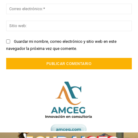
Co
ele
Sit
we
Guardar mi nombre, correo electrónico y sitio web en este
navegador la próxima vez que comente.