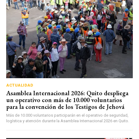
ACTUALIDAD
Asamblea Internacional 2026: Quito despliega
un operativo con más de 10.000 voluntarios
para la convención de los Testigos de Jehová
Más de 10.000 voluntarios participarán en el operativo de seguridad,
logística y atención durante la Asamblea Internacional 2026 en Quito.