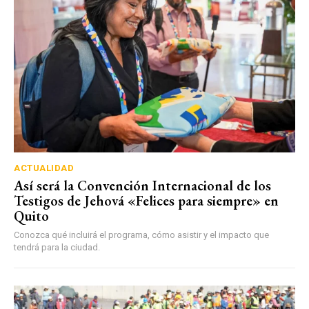
ACTUALIDAD
Así será la Convención Internacional de los
Testigos de Jehová «Felices para siempre» en
Quito
Conozca qué incluirá el programa, cómo asistir y el impacto que
tendrá para la ciudad.