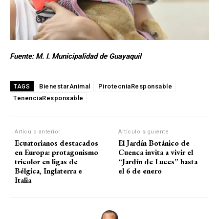
Fuente: M. I. Municipalidad de Guayaquil
BienestarAnimal
PirotecniaResponsable
TAGS
TenenciaResponsable
Artículo anterior
Artículo siguiente
Ecuatorianos destacados
El Jardín Botánico de
en Europa: protagonismo
Cuenca invita a vivir el
tricolor en ligas de
“Jardín de Luces” hasta
Bélgica, Inglaterra e
el 6 de enero
Italia