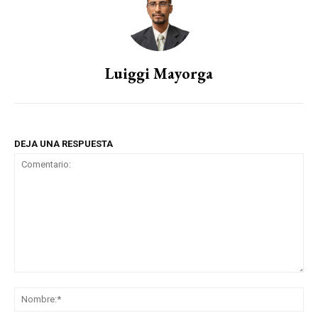
Luiggi Mayorga
DEJA UNA RESPUESTA
Comentario:
No