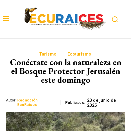
Turismo
Ecoturismo
Conéctate con la naturaleza en
el Bosque Protector Jerusalén
este domingo
Autor:
Redacción
20 de junio de
Publicado:
EcuRaíces
2025