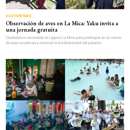
ECOTURISMO
Observación de aves en La Mica: Yaku invita a
una jornada gratuita
Ciudadanos recorrerán la Laguna La Mica para participar en un censo
de aves acuáticas y conocer la biodiversidad del páramo.