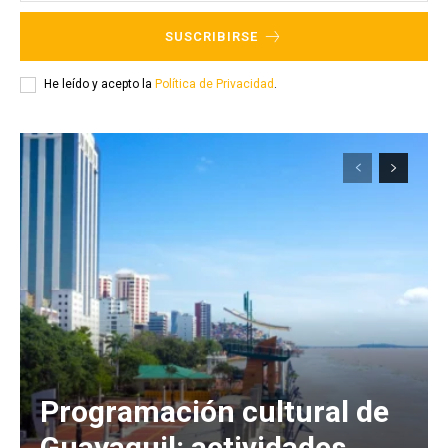
SUSCRIBIRSE
He leído y acepto la
Política de Privacidad
.
Programación cultural de
Guayaquil: actividades