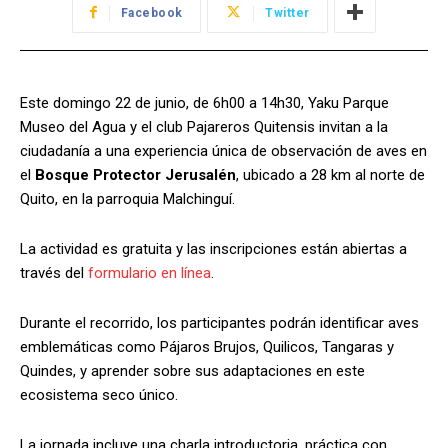
Facebook
Twitter
Este domingo 22 de junio, de 6h00 a 14h30, Yaku Parque
Museo del Agua y el club Pajareros Quitensis invitan a la
ciudadanía a una experiencia única de observación de aves en
el
Bosque Protector Jerusalén
, ubicado a 28 km al norte de
Quito, en la parroquia Malchinguí.
La actividad es gratuita y las inscripciones están abiertas a
través del
formulario en línea
.
Durante el recorrido, los participantes podrán identificar aves
emblemáticas como Pájaros Brujos, Quilicos, Tangaras y
Quindes, y aprender sobre sus adaptaciones en este
ecosistema seco único.
La jornada incluye una charla introductoria, práctica con