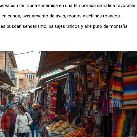
bservación de fauna endémica en una temporada climática favorable.
s en canoa, avistamiento de aves, monos y delfines rosados.
enes buscan senderismo, paisajes únicos y aire puro de montaña.