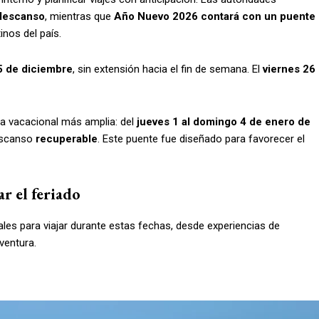
 descanso
, mientras que
Año Nuevo 2026 contará con un puente
inos del país.
5 de diciembre
, sin extensión hacia el fin de semana. El
viernes 26
a vacacional más amplia: del
jueves 1 al domingo 4 de enero de
escanso
recuperable
. Este puente fue diseñado para favorecer el
r el feriado
ales para viajar durante estas fechas, desde experiencias de
ventura.