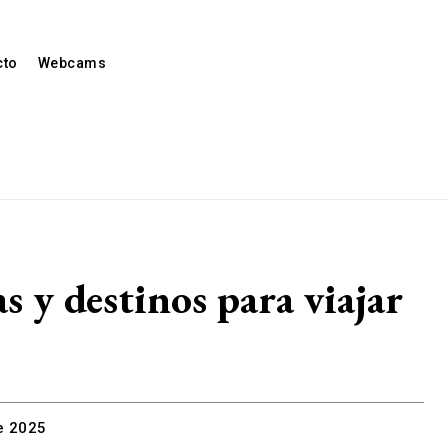
cto
Webcams
 y destinos para viajar
e 2025