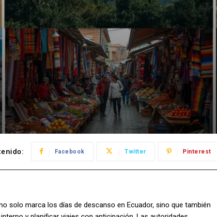
enido:
Facebook
Twitter
Pinterest
ue no solo marca los días de descanso en Ecuador, sino que también
nterno y planificar viajes con anticipación. Las autoridades