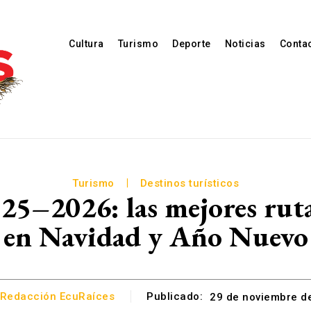
Cultura
Turismo
Deporte
Noticias
Conta
Turismo
Destinos turísticos
25–2026: las mejores rutas
en Navidad y Año Nuevo
Redacción EcuRaíces
Publicado:
29 de noviembre d