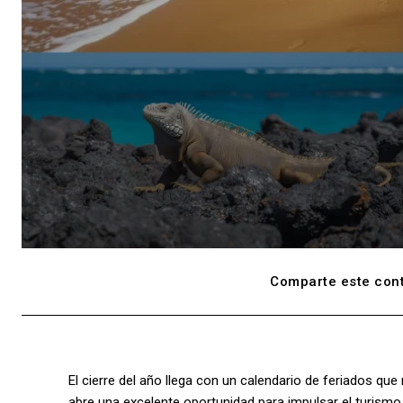
Comparte este cont
El cierre del año llega con un calendario de feriados q
abre una excelente oportunidad para impulsar el turismo i