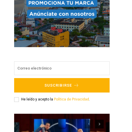
SUSCRIBIRSE
He leído y acepto la
Política de Privacidad
.