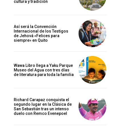
cultura y tradición
Así será la Convención
Internacional de los Testigos
de Jehová «Felices para
siempre» en Quito
Wawa Libro llega a Yaku Parque
Museo del Agua con tres días
de literatura para toda la familia
Richard Carapaz conquista el
segundo lugar en la Clásica de
San Sebastián tras un intenso
duelo con Remco Evenepoel