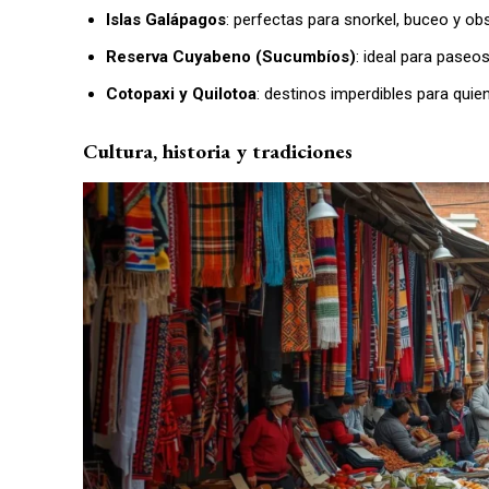
Islas Galápagos
: perfectas para snorkel, buceo y o
Reserva Cuyabeno (Sucumbíos)
: ideal para paseo
Cotopaxi y Quilotoa
: destinos imperdibles para qui
Cultura, historia y tradiciones