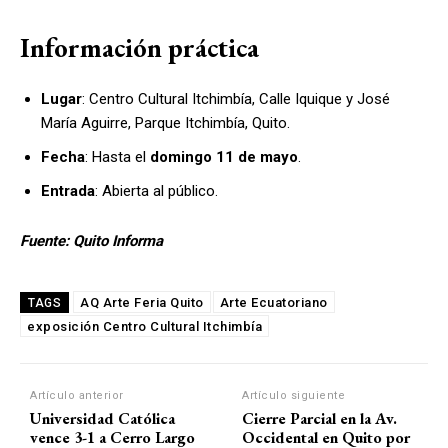
Información práctica
Lugar
: Centro Cultural Itchimbía, Calle Iquique y José
María Aguirre, Parque Itchimbía, Quito.
Fecha
: Hasta el
domingo 11 de mayo
.
Entrada
: Abierta al público.
Fuente: Quito Informa
AQ Arte Feria Quito
Arte Ecuatoriano
TAGS
exposición Centro Cultural Itchimbía
Artículo anterior
Artículo siguiente
Universidad Católica
Cierre Parcial en la Av.
vence 3-1 a Cerro Largo
Occidental en Quito por