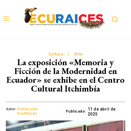
Cultura
Arte
La exposición «Memoria y
Ficción de la Modernidad en
Ecuador» se exhibe en el Centro
Cultural Itchimbía
Autor:
Redacción
11 de abril de
Publicado:
EcuRaíces
2025