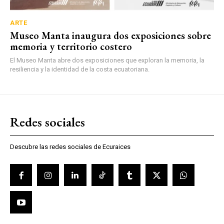
ARTE
Museo Manta inaugura dos exposiciones sobre
memoria y territorio costero
El Museo Manta abre dos exposiciones que exploran la memoria, la
resiliencia y la identidad de la costa ecuatoriana.
Redes sociales
Descubre las redes sociales de Ecuraices