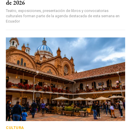
de 2026
Teatro, exposiciones, presentación de libros y convocatorias
culturales forman parte de la agenda destacada de esta semana en
Ecuador
CULTURA