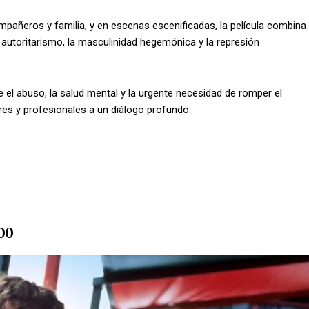
mpañeros y familia, y en escenas escenificadas, la película combina
utoritarismo, la masculinidad hegemónica y la represión
 el abuso, la salud mental y la urgente necesidad de romper el
ores y profesionales a un diálogo profundo.
00