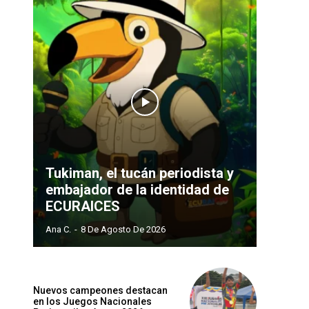
Tukiman, el tucán periodista y
embajador de la identidad de
ECURAICES
Ana C.
-
8 De Agosto De 2026
Nuevos campeones destacan
en los Juegos Nacionales