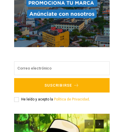
SUSCRIBIRSE
He leído y acepto la
Política de Privacidad
.