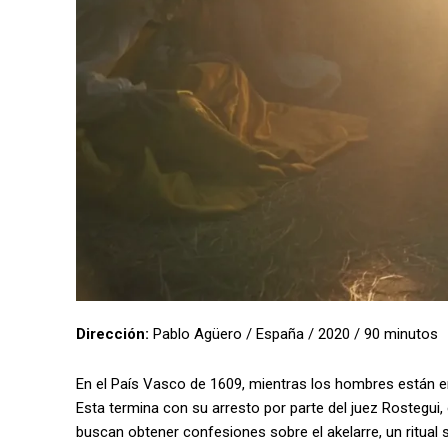
Dirección:
Pablo Agüero / España / 2020 / 90 minutos
En el País Vasco de 1609, mientras los hombres están en
Esta termina con su arresto por parte del juez Rostegui, e
buscan obtener confesiones sobre el akelarre, un ritual s