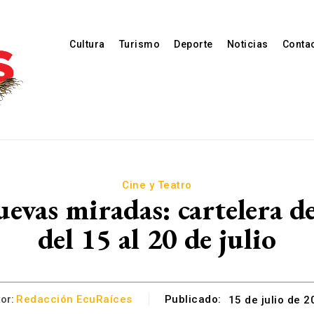
Cultura
Turismo
Deporte
Noticias
Conta
Cine y Teatro
nuevas miradas: cartelera 
del 15 al 20 de julio
or:
Redacción EcuRaíces
Publicado:
15 de julio de 