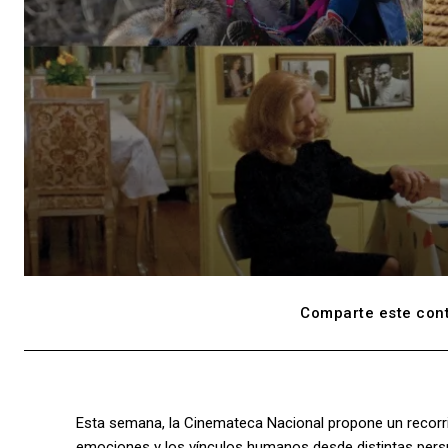
Comparte este cont
Esta semana, la Cinemateca Nacional propone un recorrid
emociones y los vínculos humanos desde distintas perspec