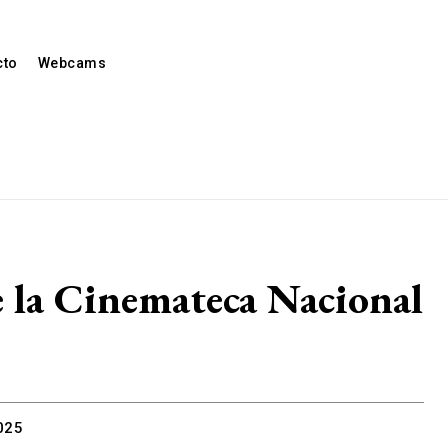
cto
Webcams
de la Cinemateca Nacional
2025