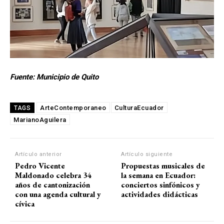
Fuente: Municipio de Quito
ArteContemporaneo
CulturaEcuador
TAGS
MarianoAguilera
Artículo anterior
Artículo siguiente
Pedro Vicente
Propuestas musicales de
Maldonado celebra 34
la semana en Ecuador:
años de cantonización
conciertos sinfónicos y
con una agenda cultural y
actividades didácticas
cívica