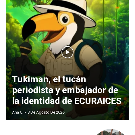
Tukiman, el tucán
periodista y embajador de
la identidad de ECURAICES
Ana C.
-
8 De Agosto De 2026