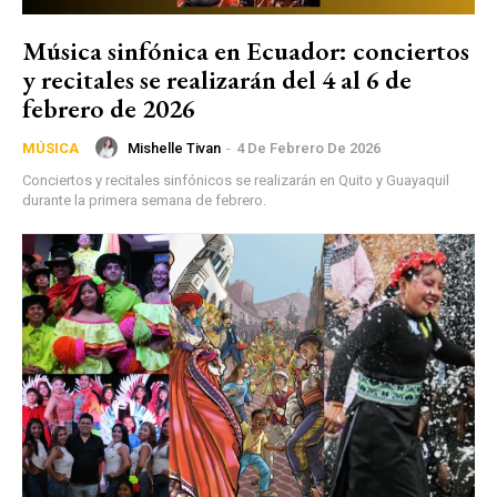
Música sinfónica en Ecuador: conciertos
y recitales se realizarán del 4 al 6 de
febrero de 2026
Mishelle Tivan
-
4 De Febrero De 2026
MÚSICA
Conciertos y recitales sinfónicos se realizarán en Quito y Guayaquil
durante la primera semana de febrero.