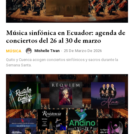
Música sinfónica en Ecuador: agenda de
conciertos del 26 al 30 de marzo
Mishelle Tivan
-
25 De Marzo De 2026
MÚSICA
Quito y Cuenca acogen conciertos sinfónicos y sacros durante la
Semana Santa.