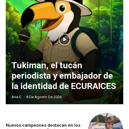
Tukiman, el tucán
periodista y embajador de
la identidad de ECURAICES
Ana C.
-
8 De Agosto De 2026
Nuevos campeones destacan en los