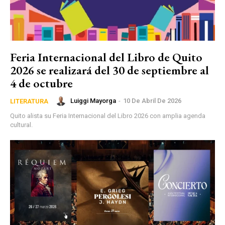
Feria Internacional del Libro de Quito
2026 se realizará del 30 de septiembre al
4 de octubre
Luiggi Mayorga
-
10 De Abril De 2026
LITERATURA
Quito alista su Feria Internacional del Libro 2026 con amplia agenda
cultural.