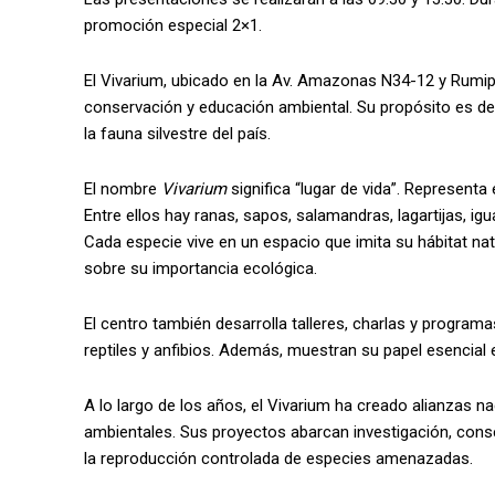
promoción especial 2×1.
El Vivarium, ubicado en la Av. Amazonas N34-12 y Rumipa
conservación y educación ambiental. Su propósito es des
la fauna silvestre del país.
El nombre
Vivarium
significa “lugar de vida”. Representa 
Entre ellos hay ranas, sapos, salamandras, lagartijas, 
Cada especie vive en un espacio que imita su hábitat na
sobre su importancia ecológica.
El centro también desarrolla talleres, charlas y program
reptiles y anfibios. Además, muestran su papel esencial 
A lo largo de los años, el Vivarium ha creado alianzas n
ambientales. Sus proyectos abarcan investigación, conser
la reproducción controlada de especies amenazadas.