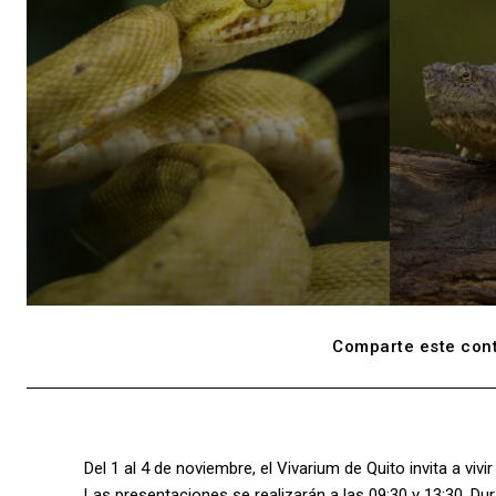
Comparte este cont
Del 1 al 4 de noviembre, el Vivarium de Quito invita a vivi
Las presentaciones se realizarán a las 09:30 y 13:30. Du