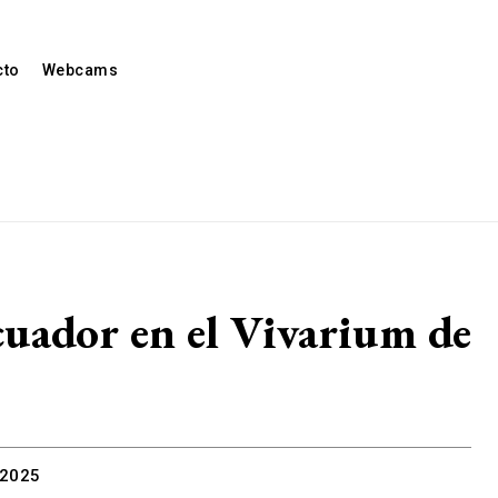
cto
Webcams
Ecuador en el Vivarium de
 2025