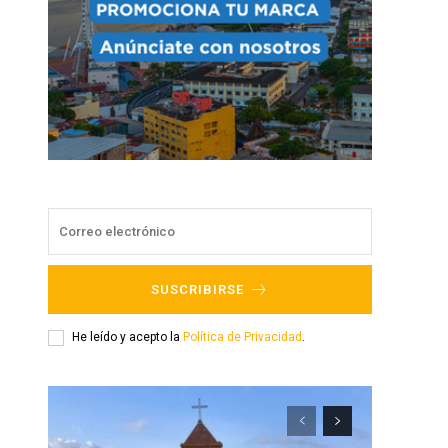
SUSCRIBIRSE
He leído y acepto la
Política de Privacidad
.