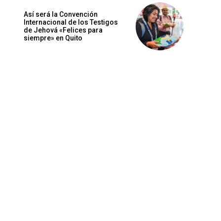
Así será la Convención
Internacional de los Testigos
de Jehová «Felices para
siempre» en Quito