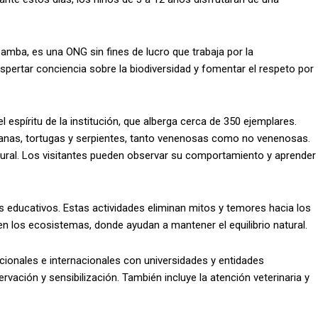
mba, es una ONG sin fines de lucro que trabaja por la
pertar conciencia sobre la biodiversidad y fomentar el respeto por
el espíritu de la institución, que alberga cerca de 350 ejemplares.
iguanas, tortugas y serpientes, tanto venenosas como no venenosas.
tural. Los visitantes pueden observar su comportamiento y aprender
as educativos. Estas actividades eliminan mitos y temores hacia los
en los ecosistemas, donde ayudan a mantener el equilibrio natural.
acionales e internacionales con universidades y entidades
vación y sensibilización. También incluye la atención veterinaria y