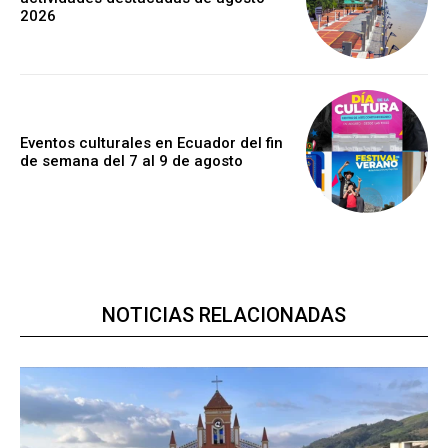
2026
Eventos culturales en Ecuador del fin
de semana del 7 al 9 de agosto
NOTICIAS RELACIONADAS