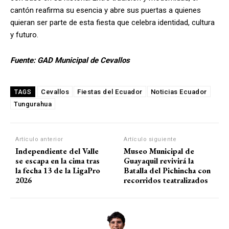
cantón reafirma su esencia y abre sus puertas a quienes
quieran ser parte de esta fiesta que celebra identidad, cultura
y futuro.
Fuente: GAD Municipal de Cevallos
Cevallos
Fiestas del Ecuador
Noticias Ecuador
TAGS
Tungurahua
Artículo anterior
Artículo siguiente
Independiente del Valle
Museo Municipal de
se escapa en la cima tras
Guayaquil revivirá la
la fecha 13 de la LigaPro
Batalla del Pichincha con
2026
recorridos teatralizados