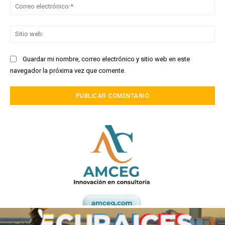
Co
ele
Sit
we
Guardar mi nombre, correo electrónico y sitio web en este
navegador la próxima vez que comente.