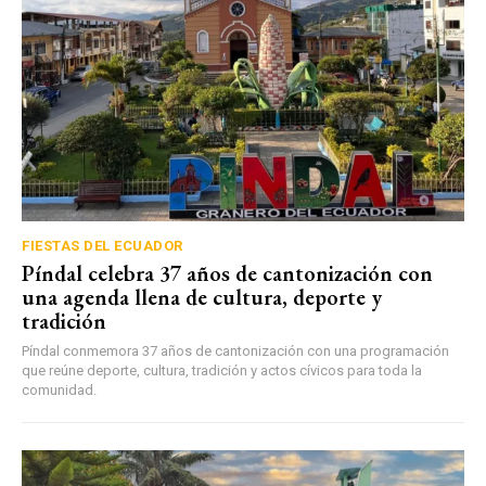
FIESTAS DEL ECUADOR
Píndal celebra 37 años de cantonización con
una agenda llena de cultura, deporte y
tradición
Píndal conmemora 37 años de cantonización con una programación
que reúne deporte, cultura, tradición y actos cívicos para toda la
comunidad.