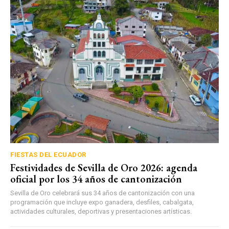
FIESTAS DEL ECUADOR
Festividades de Sevilla de Oro 2026: agenda
oficial por los 34 años de cantonización
Sevilla de Oro celebrará sus 34 años de cantonización con una
programación que incluye expo ganadera, desfiles, cabalgata,
actividades culturales, deportivas y presentaciones artísticas.