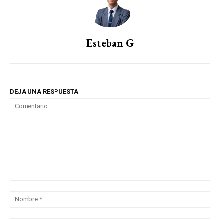
Esteban G
DEJA UNA RESPUESTA
Comentario:
No