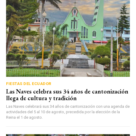
FIESTAS DEL ECUADOR
Las Naves celebra sus 34 años de cantonización
llega de cultura y tradición
Las Naves celebrará sus 34 años de cantonización con una agenda de
actividades del 5 al 10 de agosto, precedida por la elección de la
Reina el 1 de agosto.