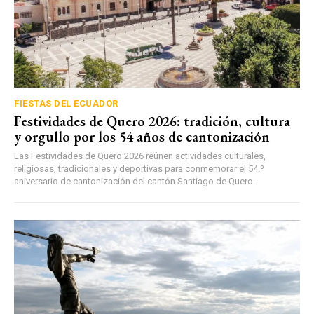
FIESTAS DEL ECUADOR
Festividades de Quero 2026: tradición, cultura
y orgullo por los 54 años de cantonización
Las Festividades de Quero 2026 reúnen actividades culturales,
religiosas, tradicionales y deportivas para conmemorar el 54.º
aniversario de cantonización del cantón Santiago de Quero.