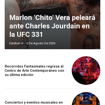
Marlon ‘Chito’ Vera peleará
ante Charles Jourdain en
la UFC 331
Esteban G
-
6 De Agosto De 2026
Recorridos Fantasmales regresa al
Centro de Arte Contemporáneo con
su última edición
Conciertos y eventos musicales en