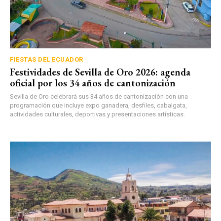
FIESTAS DEL ECUADOR
Festividades de Sevilla de Oro 2026: agenda
oficial por los 34 años de cantonización
Sevilla de Oro celebrará sus 34 años de cantonización con una
programación que incluye expo ganadera, desfiles, cabalgata,
actividades culturales, deportivas y presentaciones artísticas.