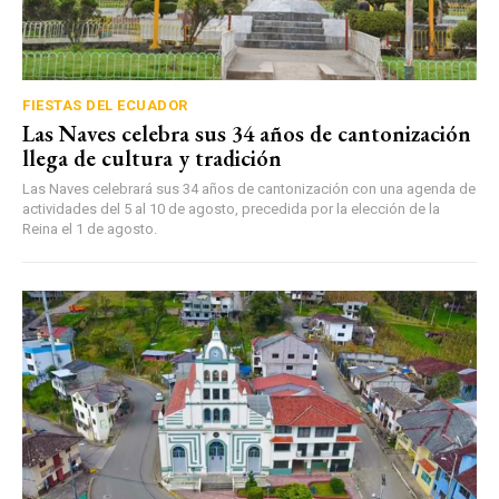
FIESTAS DEL ECUADOR
Las Naves celebra sus 34 años de cantonización
llega de cultura y tradición
Las Naves celebrará sus 34 años de cantonización con una agenda de
actividades del 5 al 10 de agosto, precedida por la elección de la
Reina el 1 de agosto.