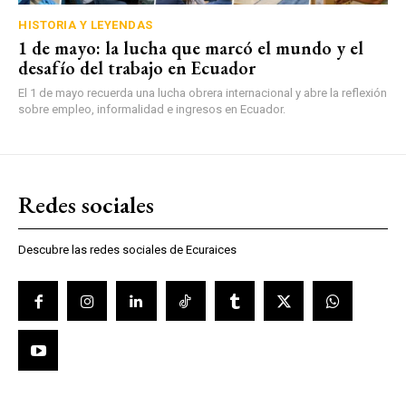
HISTORIA Y LEYENDAS
1 de mayo: la lucha que marcó el mundo y el
desafío del trabajo en Ecuador
El 1 de mayo recuerda una lucha obrera internacional y abre la reflexión
sobre empleo, informalidad e ingresos en Ecuador.
Redes sociales
Descubre las redes sociales de Ecuraices