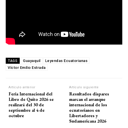
Guayaquil
Leyendas Ecuatorianas
TAGS
Víctor Emilio Estrada
Artículo anterior
Artículo siguiente
Feria Internacional del
Resultados dispares
Libro de Quito 2026 se
marcan el arranque
realizará del 30 de
internacional de los
septiembre al 4 de
ecuatorianos en
octubre
Libertadores y
Sudamericana 2026