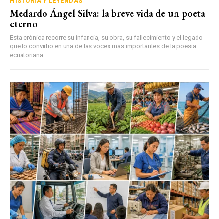
HISTORIA Y LEYENDAS
Medardo Ángel Silva: la breve vida de un poeta
eterno
Esta crónica recorre su infancia, su obra, su fallecimiento y el legado
que lo convirtió en una de las voces más importantes de la poesía
ecuatoriana.