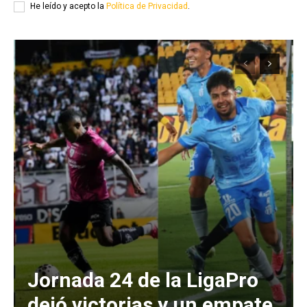
He leído y acepto la
Política de Privacidad
.
Jornada 24 de la LigaPro
dejó victorias y un empate