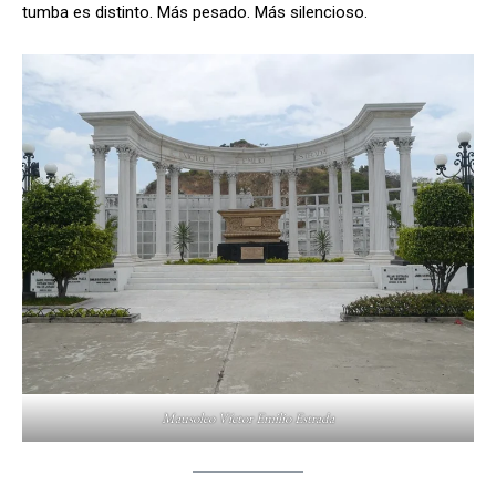
tumba es distinto. Más pesado. Más silencioso.
Mausoleo Víctor Emilio Estrada