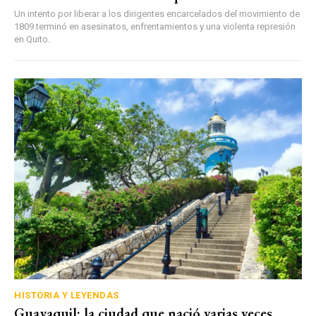
Un intento por liberar a los dirigentes encarcelados del movimiento de
1809 terminó en asesinatos, enfrentamientos y una violenta represión
en Quito.
HISTORIA Y LEYENDAS
Guayaquil: la ciudad que nació varias veces