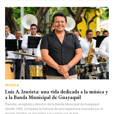
MÚSICA
Luis A. Izurieta: una vida dedicada a la música y
a la Banda Municipal de Guayaquil
Pianista, arreglista y director de la Banda Municipal de Guayaquil
desde 1993, comparte la historia de una trayectoria marcada por el
legado familiar, la disciplina y la pasión por el arte.