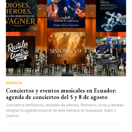
MÚSICA
Conciertos y eventos musicales en Ecuador:
agenda de conciertos del 5 y 8 de agosto
Conciertos sinfónicos, recitales de cámara, flamenco, trova y retretas
integran la agenda musical de esta semana en Guayaquil, Quito y
Cuenca