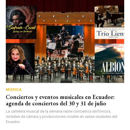
MÚSICA
Conciertos y eventos musicales en Ecuador:
agenda de conciertos del 30 y 31 de julio
La cartelera musical de la semana reúne conciertos sinfónicos,
recitales de cámara y producciones corales en varias ciudades del
Ecuador.