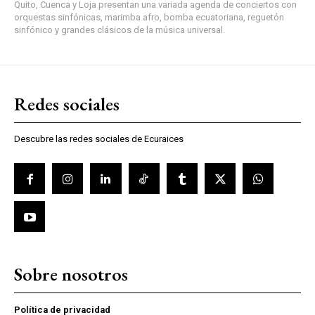
Quito, Cuenca y Loja presentan una variada agenda de conciertos con
orquestas sinfónicas, marimba afro, bomba ecuatoriana, reguetón
sinfónico y grandes clásicos de la música universal.
Redes sociales
Descubre las redes sociales de Ecuraices
Sobre nosotros
Política de privacidad