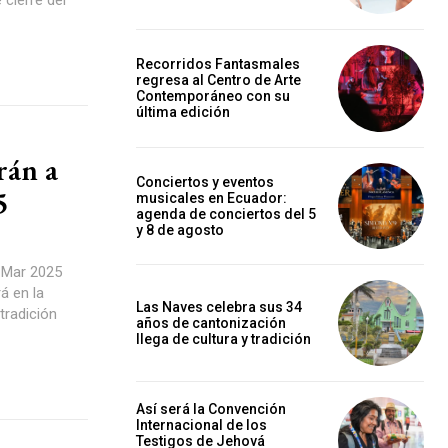
cierre del
Recorridos Fantasmales
regresa al Centro de Arte
Contemporáneo con su
última edición
rán a
Conciertos y eventos
5
musicales en Ecuador:
agenda de conciertos del 5
y 8 de agosto
 Mar 2025
á en la
Las Naves celebra sus 34
tradición
años de cantonización
llega de cultura y tradición
Así será la Convención
Internacional de los
Testigos de Jehová