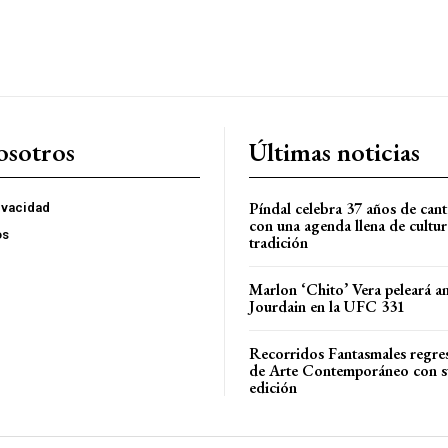
osotros
Últimas noticias
Píndal celebra 37 años de can
rivacidad
con una agenda llena de cultur
os
tradición
Marlon ‘Chito’ Vera peleará a
Jourdain en la UFC 331
Recorridos Fantasmales regre
de Arte Contemporáneo con s
edición