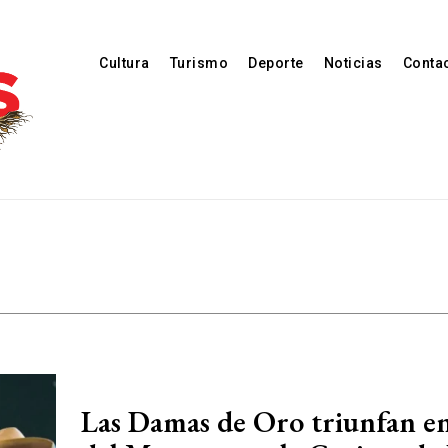
Cultura
Turismo
Deporte
Noticias
Conta
Las Damas de Oro triunfan e