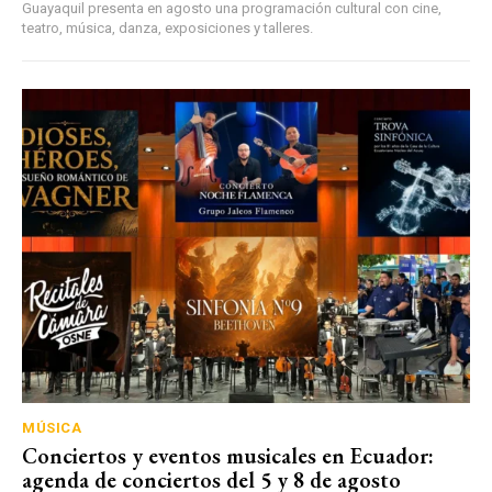
Guayaquil presenta en agosto una programación cultural con cine,
teatro, música, danza, exposiciones y talleres.
MÚSICA
Conciertos y eventos musicales en Ecuador:
agenda de conciertos del 5 y 8 de agosto