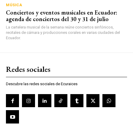
MÚSICA
Conciertos y eventos musicales en Ecuador:
agenda de conciertos del 30 y 31 de julio
La cartelera musical de la semana reúne conciertos sinfónicos,
recitales de cámara y producciones corales en varias ciudades del
Ecuador.
Redes sociales
Descubre las redes sociales de Ecuraices