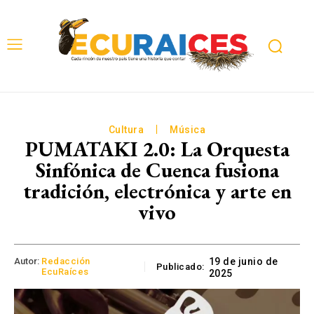
Cultura
Música
PUMATAKI 2.0: La Orquesta
Sinfónica de Cuenca fusiona
tradición, electrónica y arte en
vivo
Autor:
Redacción
19 de junio de
Publicado:
EcuRaíces
2025