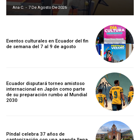
Ana C.
-
7 De Agosto De 2026
Eventos culturales en Ecuador del fin
de semana del 7 al 9 de agosto
Ecuador disputará torneo amistoso
internacional en Japón como parte
de su preparación rumbo al Mundial
2030
Píndal celebra 37 años de
cantonización con una agenda llena