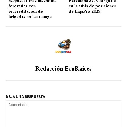
respuesta ante incendios
Barcelona SC y lo igualó
forestales con
en la tabla de posiciones
reacreditación de
de LigaPro 2025
brigadas en Latacunga
Redacción EcuRaíces
DEJA UNA RESPUESTA