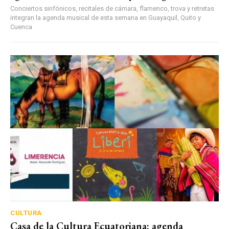
Conciertos sinfónicos, recitales de cámara, flamenco, trova y retretas
integran la agenda musical de esta semana en Guayaquil, Quito y
Cuenca
CULTURA
Casa de la Cultura Ecuatoriana: agenda