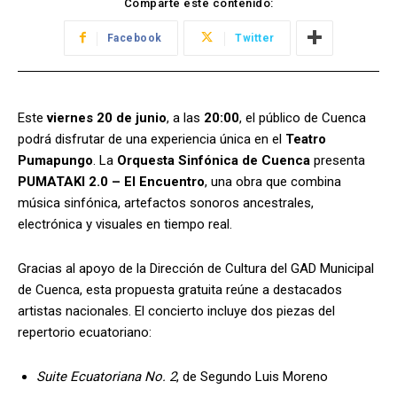
Comparte este contenido:
Facebook
Twitter
Este
viernes 20 de junio
, a las
20:00
, el público de Cuenca
podrá disfrutar de una experiencia única en el
Teatro
Pumapungo
. La
Orquesta Sinfónica de Cuenca
presenta
PUMATAKI 2.0 – El Encuentro
, una obra que combina
música sinfónica, artefactos sonoros ancestrales,
electrónica y visuales en tiempo real.
Gracias al apoyo de la Dirección de Cultura del GAD Municipal
de Cuenca, esta propuesta gratuita reúne a destacados
artistas nacionales. El concierto incluye dos piezas del
repertorio ecuatoriano:
Suite Ecuatoriana No. 2
, de Segundo Luis Moreno