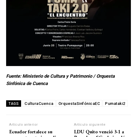
Fuente: Ministerio de Cultura y Patrimonio / Orquesta
Sinfónica de Cuenca
CulturaCuenca
OrquestaSinfónicaEC
Pumataki2
TAGS
Artículo anterior
Artículo siguiente
Ecuador fortalece su
LDU Quito venció 3-1 a