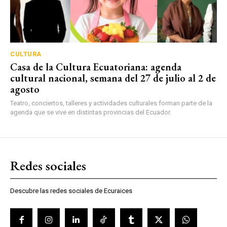
CULTURA
Casa de la Cultura Ecuatoriana: agenda
cultural nacional, semana del 27 de julio al 2 de
agosto
Teatro, conciertos, talleres y actividades culturales forman parte de la
agenda que se vive en distintas provincias del Ecuador.
Redes sociales
Descubre las redes sociales de Ecuraices