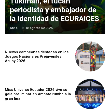
Tukiman, el tucán
periodista y embajador de
la identidad de ECURAICES
Ana C.
-
8 De Agosto De 2026
Nuevos campeones destacan en los
Juegos Nacionales Prejuveniles
Azuay 2026
Miss Universo Ecuador 2026 vive su
gala preliminar en Ambato rumbo a la
gran final