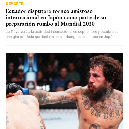
DEPORTE
Ecuador disputará torneo amistoso
internacional en Japón como parte de su
preparación rumbo al Mundial 2030
La Tri volverá a la actividad internacional en septiembre y octubre con
una gira por Asia que incluirá un cuadrangular amistoso en Japón.