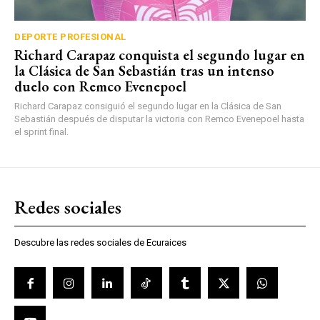
DEPORTE PROFESIONAL
Richard Carapaz conquista el segundo lugar en
la Clásica de San Sebastián tras un intenso
duelo con Remco Evenepoel
Richard Carapaz consiguió el segundo lugar en la Clásica de San
Sebastián después de disputar la victoria con Remco Evenepoel hasta
el sprint final.
Redes sociales
Descubre las redes sociales de Ecuraices