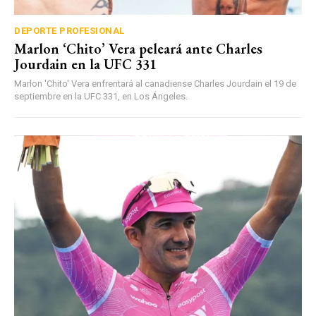
DEPORTE PROFESIONAL
Marlon ‘Chito’ Vera peleará ante Charles
Jourdain en la UFC 331
Marlon 'Chito' Vera enfrentará al canadiense Charles Jourdain el 19 de
septiembre en la UFC 331, en Los Ángeles.