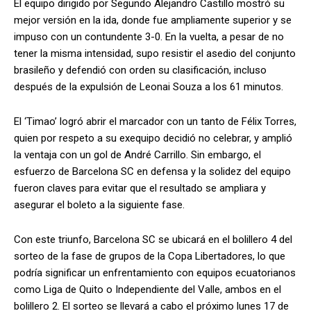
El equipo dirigido por Segundo Alejandro Castillo mostró su
mejor versión en la ida, donde fue ampliamente superior y se
impuso con un contundente 3-0. En la vuelta, a pesar de no
tener la misma intensidad, supo resistir el asedio del conjunto
brasileño y defendió con orden su clasificación, incluso
después de la expulsión de Leonai Souza a los 61 minutos.
El ‘Timao’ logró abrir el marcador con un tanto de Félix Torres,
quien por respeto a su exequipo decidió no celebrar, y amplió
la ventaja con un gol de André Carrillo. Sin embargo, el
esfuerzo de Barcelona SC en defensa y la solidez del equipo
fueron claves para evitar que el resultado se ampliara y
asegurar el boleto a la siguiente fase.
Con este triunfo, Barcelona SC se ubicará en el bolillero 4 del
sorteo de la fase de grupos de la Copa Libertadores, lo que
podría significar un enfrentamiento con equipos ecuatorianos
como Liga de Quito o Independiente del Valle, ambos en el
bolillero 2. El sorteo se llevará a cabo el próximo lunes 17 de