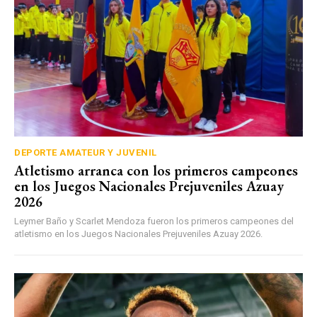
DEPORTE AMATEUR Y JUVENIL
Atletismo arranca con los primeros campeones
en los Juegos Nacionales Prejuveniles Azuay
2026
Leymer Baño y Scarlet Mendoza fueron los primeros campeones del
atletismo en los Juegos Nacionales Prejuveniles Azuay 2026.