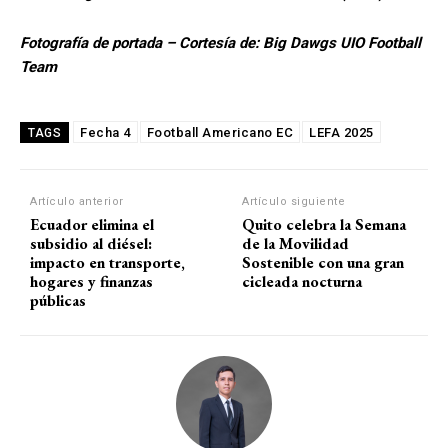
Fotografía de portada – Cortesía de: Big Dawgs UIO Football
Team
Fecha 4
Football Americano EC
LEFA 2025
TAGS
Artículo anterior
Artículo siguiente
Ecuador elimina el
Quito celebra la Semana
subsidio al diésel:
de la Movilidad
impacto en transporte,
Sostenible con una gran
hogares y finanzas
cicleada nocturna
públicas