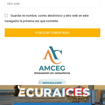
Sit
we
Guardar mi nombre, correo electrónico y sitio web en este
navegador la próxima vez que comente.