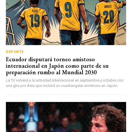
DEPORTE
Ecuador disputará torneo amistoso
internacional en Japón como parte de su
preparación rumbo al Mundial 2030
La Tri volverá a la actividad internacional en septiembre y octubre con
una gira por Asia que incluirá un cuadrangular amistoso en Japón.