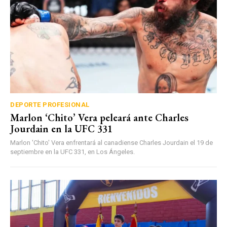
DEPORTE PROFESIONAL
Marlon ‘Chito’ Vera peleará ante Charles
Jourdain en la UFC 331
Marlon 'Chito' Vera enfrentará al canadiense Charles Jourdain el 19 de
septiembre en la UFC 331, en Los Ángeles.