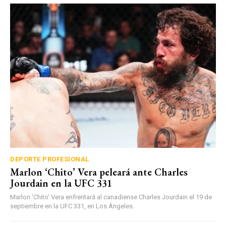
DEPORTE PROFESIONAL
Marlon ‘Chito’ Vera peleará ante Charles
Jourdain en la UFC 331
Marlon 'Chito' Vera enfrentará al canadiense Charles Jourdain el 19 de
septiembre en la UFC 331, en Los Ángeles.