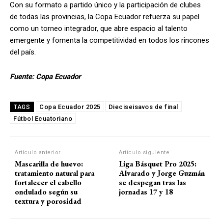
Con su formato a partido único y la participación de clubes
de todas las provincias, la Copa Ecuador refuerza su papel
como un torneo integrador, que abre espacio al talento
emergente y fomenta la competitividad en todos los rincones
del país.
Fuente: Copa Ecuador
Copa Ecuador 2025
Dieciseisavos de final
TAGS
Fútbol Ecuatoriano
Artículo anterior
Artículo siguiente
Mascarilla de huevo:
Liga Básquet Pro 2025:
tratamiento natural para
Alvarado y Jorge Guzmán
fortalecer el cabello
se despegan tras las
ondulado según su
jornadas 17 y 18
textura y porosidad