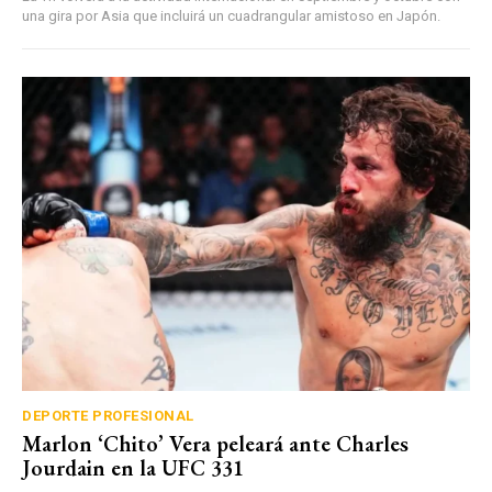
una gira por Asia que incluirá un cuadrangular amistoso en Japón.
DEPORTE PROFESIONAL
Marlon ‘Chito’ Vera peleará ante Charles
Jourdain en la UFC 331