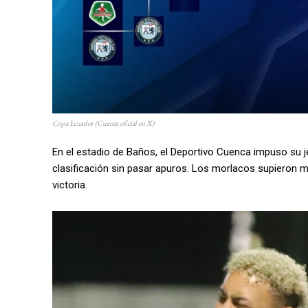
Copa Ecuador (Cuenta oficial en X)
En el estadio de Baños, el Deportivo Cuenca impuso su j
clasificación sin pasar apuros. Los morlacos supieron ma
victoria.