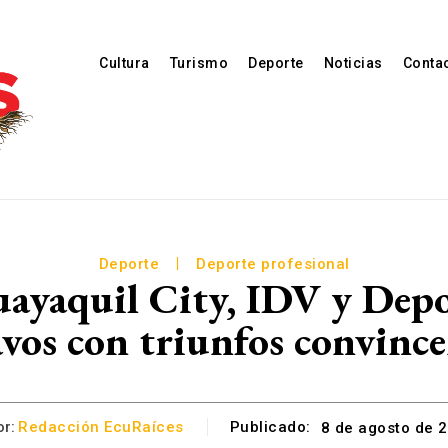
Cultura
Turismo
Deporte
Noticias
Conta
Deporte
Deporte profesional
ayaquil City, IDV y Depo
avos con triunfos convince
or:
Redacción EcuRaíces
Publicado:
8 de agosto de 