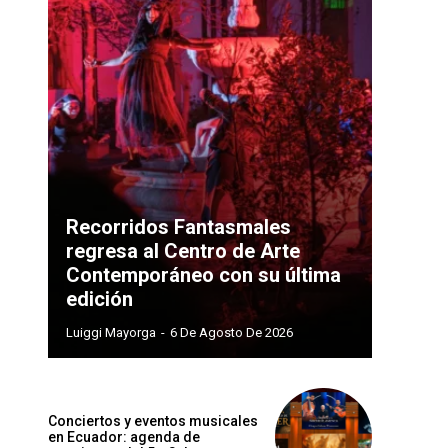
Recorridos Fantasmales
regresa al Centro de Arte
Contemporáneo con su última
edición
Luiggi Mayorga
-
6 De Agosto De 2026
Conciertos y eventos musicales
en Ecuador: agenda de