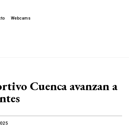
cto
Webcams
rtivo Cuenca avanzan a
ntes
2025