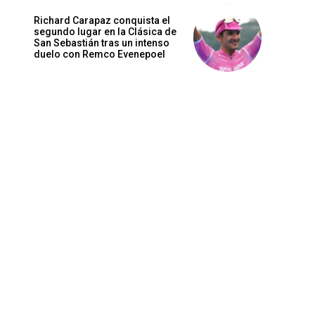
Richard Carapaz conquista el
segundo lugar en la Clásica de
San Sebastián tras un intenso
duelo con Remco Evenepoel