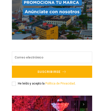
SUSCRIBIRSE
He leído y acepto la
Política de Privacidad
.