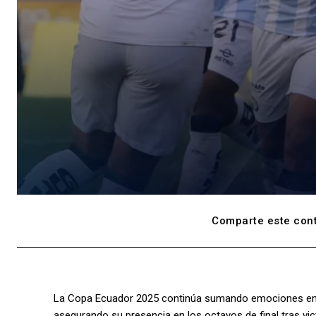
Comparte este cont
La Copa Ecuador 2025 continúa sumando emociones en su 
asegurando su presencia en los octavos de final tras vict