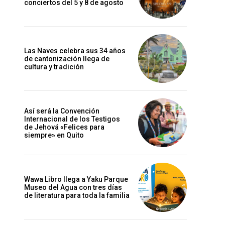
conciertos del 5 y 8 de agosto
Las Naves celebra sus 34 años
de cantonización llega de
cultura y tradición
Así será la Convención
Internacional de los Testigos
de Jehová «Felices para
siempre» en Quito
Wawa Libro llega a Yaku Parque
Museo del Agua con tres días
de literatura para toda la familia