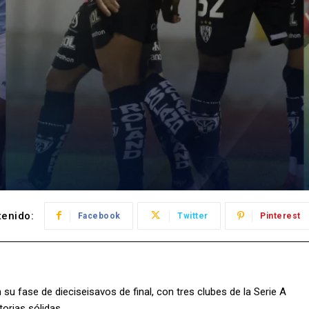
enido:
Facebook
Twitter
Pinterest
fase de dieciseisavos de final, con tres clubes de la Serie A
orias sólidas.