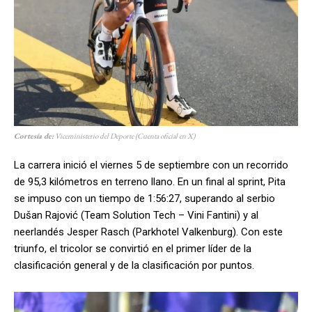
Cortesía de:
Viceministerio del Deporte
(Cuenta oficial en X)
La carrera inició el viernes 5 de septiembre con un recorrido
de 95,3 kilómetros en terreno llano. En un final al sprint, Pita
se impuso con un tiempo de 1:56:27, superando al serbio
Dušan Rajović (Team Solution Tech – Vini Fantini) y al
neerlandés Jesper Rasch (Parkhotel Valkenburg). Con este
triunfo, el tricolor se convirtió en el primer líder de la
clasificación general y de la clasificación por puntos.