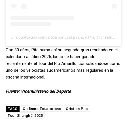
Una publicación compartida por Cristian David Pita (@cristian_pita593)
Con 30 años, Pita suma así su segundo gran resultado en el
calendario asiático 2025, luego de haber ganado
recientemente el Tour del Río Amarillo, consolidándose como
uno de los velocistas sudamericanos más regulares en la
escena internacional.
Fuente: Viceministerio del Deporte
Ciclismo Ecuatoriano
Cristian Pita
TAGS
Tour Shanghái 2025