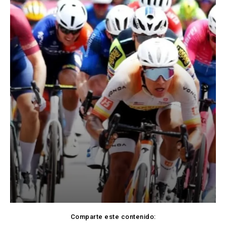
Comparte este contenido: