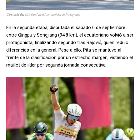
Cortesía de:
Cristian Pita
(Cuenta oficial en Instagram)
En la segunda etapa, disputada el sábado 6 de septiembre
entre Qingpu y Songjiang (94,8 km), el ecuatoriano volvió a ser
protagonista, finalizando segundo tras Rajović, quien redujo
diferencias en la general. Pese a ello, Pita se mantuvo al
frente de la clasificación por un estrecho margen, vistiendo el
maillot de líder por segunda jornada consecutiva.