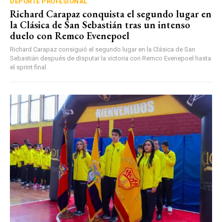
DEPORTE PROFESIONAL
Richard Carapaz conquista el segundo lugar en
la Clásica de San Sebastián tras un intenso
duelo con Remco Evenepoel
Richard Carapaz consiguió el segundo lugar en la Clásica de San
Sebastián después de disputar la victoria con Remco Evenepoel hasta
el sprint final.