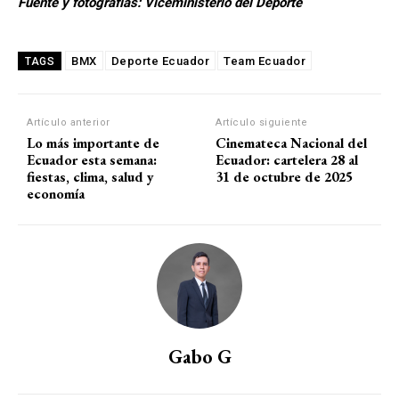
Fuente y fotografías: Viceministerio del Deporte
BMX
Deporte Ecuador
Team Ecuador
TAGS
Artículo anterior
Artículo siguiente
Lo más importante de
Cinemateca Nacional del
Ecuador esta semana:
Ecuador: cartelera 28 al
fiestas, clima, salud y
31 de octubre de 2025
economía
Gabo G