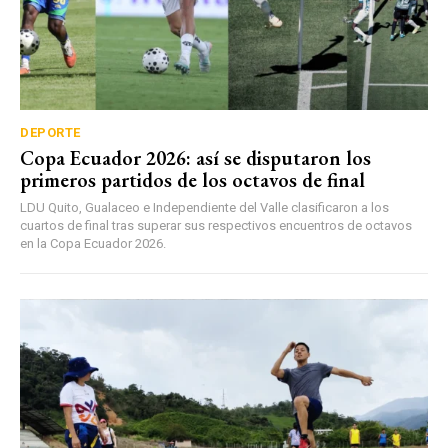
DEPORTE
Copa Ecuador 2026: así se disputaron los
primeros partidos de los octavos de final
LDU Quito, Gualaceo e Independiente del Valle clasificaron a los
cuartos de final tras superar sus respectivos encuentros de octavos
en la Copa Ecuador 2026.