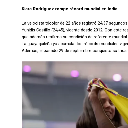
Kiara Rodríguez rompe récord mundial en India
La velocista tricolor de 22 años registró 24,37 segundo
Yunidis Castillo (24,45), vigente desde 2012. Con este res
que además reafirma su condición de referente mundial.
La guayaquileña ya acumula dos récords mundiales vigent
Además, el pasado 29 de septiembre conquistó su trica