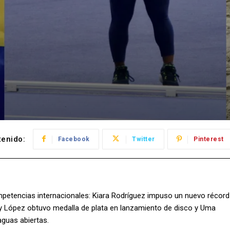
enido:
Facebook
Twitter
Pinterest
mpetencias internacionales: Kiara Rodríguez impuso un nuevo récord
any López obtuvo medalla de plata en lanzamiento de disco y Uma
guas abiertas.