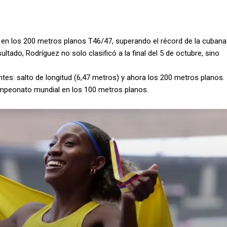
s en los 200 metros planos T46/47, superando el récord de la cubana
ultado, Rodríguez no solo clasificó a la final del 5 de octubre, sino
es: salto de longitud (6,47 metros) y ahora los 200 metros planos.
mpeonato mundial en los 100 metros planos.