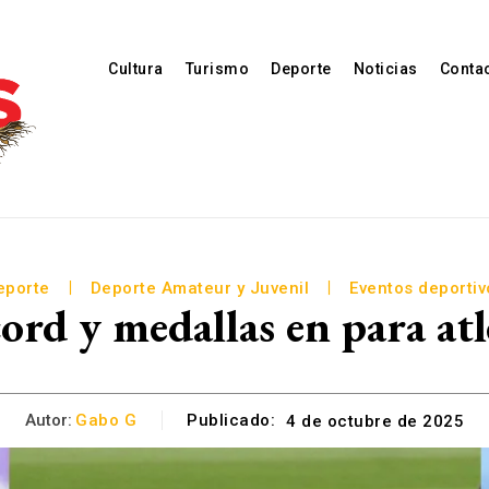
Cultura
Turismo
Deporte
Noticias
Conta
eporte
Deporte Amateur y Juvenil
Eventos deportiv
rd y medallas en para at
Autor:
Gabo G
Publicado:
4 de octubre de 2025