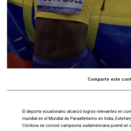
Comparte este cont
El deporte ecuatoriano alcanzó logros relevantes en co
mundial en el Mundial de Paraatletismo en India, Estef
Córdova se coronó campeona sudamericana juvenil en a