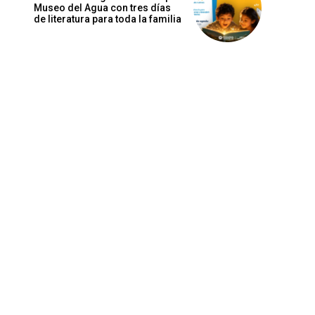
Museo del Agua con tres días
de literatura para toda la familia