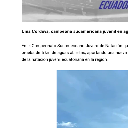
Uma Córdova, campeona sudamericana juvenil en ag
En el Campeonato Sudamericano Juvenil de Natación qu
prueba de 5 km de aguas abiertas, aportando una nueva 
de la natación juvenil ecuatoriana en la región.