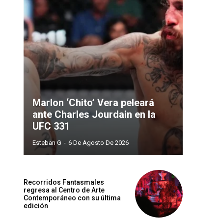
Marlon ‘Chito’ Vera peleará
ante Charles Jourdain en la
UFC 331
Esteban G
-
6 De Agosto De 2026
Recorridos Fantasmales
regresa al Centro de Arte
Contemporáneo con su última
edición