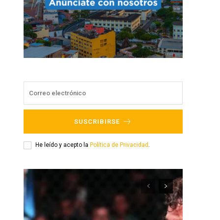
SUSCRIBIRSE
He leído y acepto la
Política de Privacidad
.