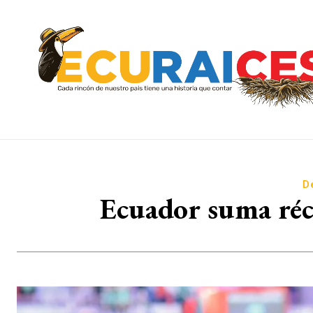
D
Ecuador suma réco