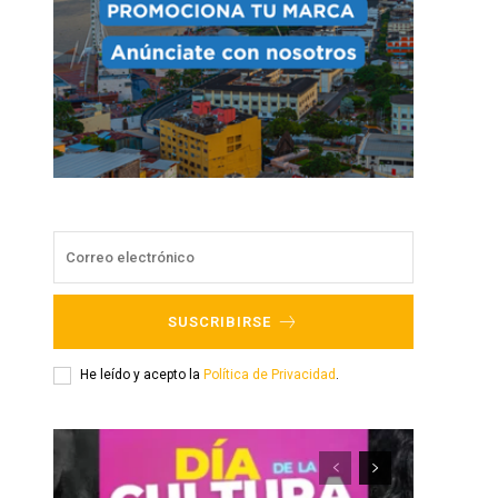
SUSCRIBIRSE
He leído y acepto la
Política de Privacidad
.