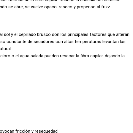
uando se abre, se vuelve opaco, reseco y propenso al frizz.
l sol y el cepillado brusco son los principales factores que alteran
el uso constante de secadores con altas temperaturas levantan las
tural.
oro o el agua salada pueden resecar la fibra capilar, dejando la
ovocan fricción y resequedad.