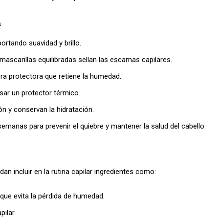
a
portando suavidad y brillo.
ascarillas equilibradas sellan las escamas capilares.
ra protectora que retiene la humedad.
sar un protector térmico.
ión y conservan la hidratación.
emanas para prevenir el quiebre y mantener la salud del cabello.
an incluir en la rutina capilar ingredientes como:
ue evita la pérdida de humedad.
pilar.