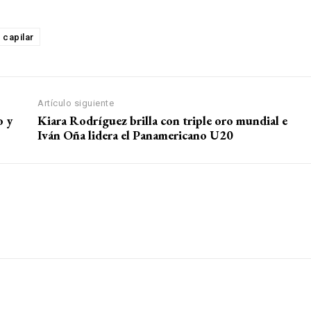
 capilar
Artículo siguiente
o y
Kiara Rodríguez brilla con triple oro mundial e
Iván Oña lidera el Panamericano U20