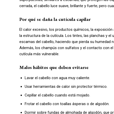
cerrada, el cabello luce suave, brillante y fuerte; pero c
Por qué se daña la cutícula capilar
El calor excesivo, los productos químicos, la exposición a
la estructura de la cutícula. Los tintes, las planchas y 
escamas del cabello, haciendo que pierda su humedad na
Además, los champús con sulfatos y el contacto con el cl
cutícula más vulnerable.
Malos hábitos que deben evitarse
Lavar el cabello con agua muy caliente.
Usar herramientas de calor sin protector térmico.
Cepillar el cabello cuando está mojado.
Frotar el cabello con toallas ásperas o de algodón.
Dormir sobre fundas de almohada de algodón, que pr