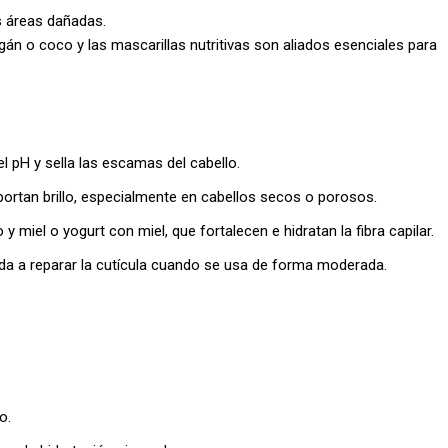
s áreas dañadas.
gán o coco y las mascarillas nutritivas son aliados esenciales para
l pH y sella las escamas del cabello.
portan brillo, especialmente en cabellos secos o porosos.
miel o yogurt con miel, que fortalecen e hidratan la fibra capilar.
da a reparar la cutícula cuando se usa de forma moderada.
o.