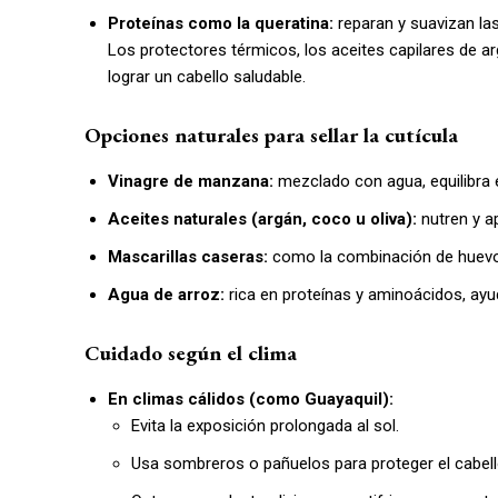
Proteínas como la queratina:
reparan y suavizan la
Los protectores térmicos, los aceites capilares de ar
lograr un cabello saludable.
Opciones naturales para sellar la cutícula
Vinagre de manzana:
mezclado con agua, equilibra e
Aceites naturales (argán, coco u oliva):
nutren y a
Mascarillas caseras:
como la combinación de huevo y 
Agua de arroz:
rica en proteínas y aminoácidos, ayu
Cuidado según el clima
En climas cálidos (como Guayaquil):
Evita la exposición prolongada al sol.
Usa sombreros o pañuelos para proteger el cabell