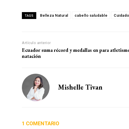
Belleza Natural
cabello saludable
Cuidado
TAGS
Artículo anterior
Ecuador suma récord y medallas en para atletism
natación
Mishelle Tivan
1 COMENTARIO