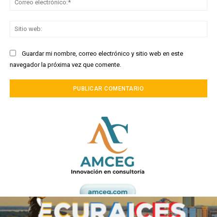
ele
Sit
we
Guardar mi nombre, correo electrónico y sitio web en este
navegador la próxima vez que comente.