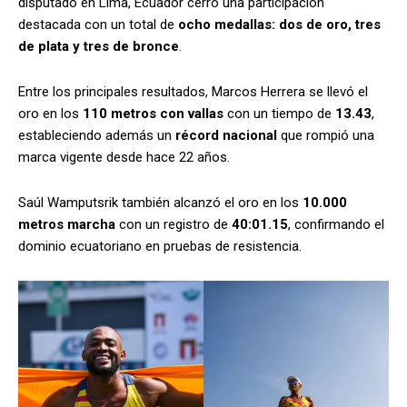
disputado en Lima, Ecuador cerró una participación
destacada con un total de
ocho medallas: dos de oro, tres
de plata y tres de bronce
.
Entre los principales resultados, Marcos Herrera se llevó el
oro en los
110 metros con vallas
con un tiempo de
13.43
,
estableciendo además un
récord nacional
que rompió una
marca vigente desde hace 22 años.
Saúl Wamputsrik también alcanzó el oro en los
10.000
metros marcha
con un registro de
40:01.15
, confirmando el
dominio ecuatoriano en pruebas de resistencia.