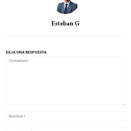
Esteban G
DEJA UNA RESPUESTA
Comentario:
No
Co