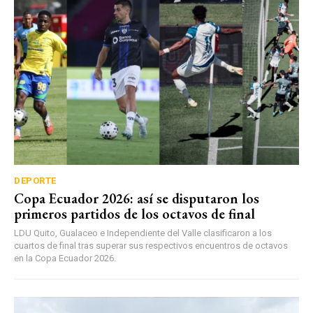
DEPORTE
Copa Ecuador 2026: así se disputaron los
primeros partidos de los octavos de final
LDU Quito, Gualaceo e Independiente del Valle clasificaron a los
cuartos de final tras superar sus respectivos encuentros de octavos
en la Copa Ecuador 2026.