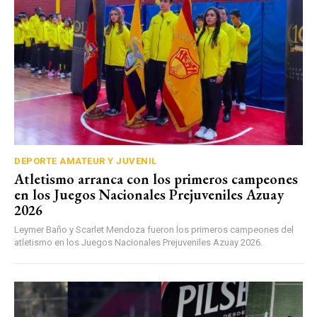
DEPORTE AMATEUR Y JUVENIL
Atletismo arranca con los primeros campeones
en los Juegos Nacionales Prejuveniles Azuay
2026
Leymer Baño y Scarlet Mendoza fueron los primeros campeones del
atletismo en los Juegos Nacionales Prejuveniles Azuay 2026.