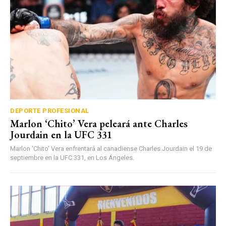
DEPORTE PROFESIONAL
Marlon ‘Chito’ Vera peleará ante Charles
Jourdain en la UFC 331
Marlon 'Chito' Vera enfrentará al canadiense Charles Jourdain el 19 de
septiembre en la UFC 331, en Los Ángeles.