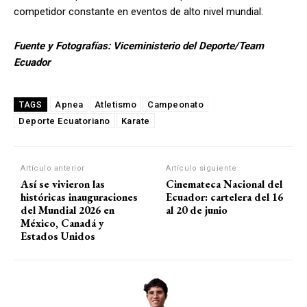
competidor constante en eventos de alto nivel mundial.
Fuente y Fotografías: Viceministerio del Deporte/Team
Ecuador
Apnea
Atletismo
Campeonato
TAGS
Deporte Ecuatoriano
Karate
Artículo anterior
Artículo siguiente
Así se vivieron las
Cinemateca Nacional del
históricas inauguraciones
Ecuador: cartelera del 16
del Mundial 2026 en
al 20 de junio
México, Canadá y
Estados Unidos