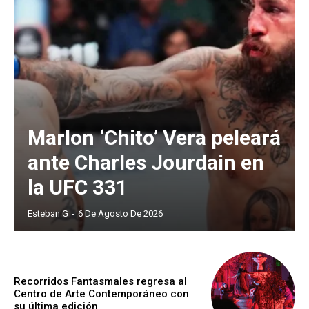
Marlon ‘Chito’ Vera peleará
ante Charles Jourdain en
la UFC 331
Esteban G
-
6 De Agosto De 2026
Recorridos Fantasmales regresa al
Centro de Arte Contemporáneo con
su última edición