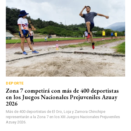
DEPORTE
Zona 7 competirá con más de 400 deportistas
en los Juegos Nacionales Prejuveniles Azuay
2026
Más de 400 deportistas de El Oro, Loja y Zamora Chinchipe
representarán a la Zona 7 en los XIII Juegos Nacionales Prejuveniles
Azuay 2026.