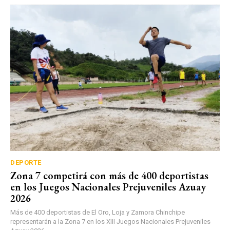
DEPORTE
Zona 7 competirá con más de 400 deportistas
en los Juegos Nacionales Prejuveniles Azuay
2026
Más de 400 deportistas de El Oro, Loja y Zamora Chinchipe
representarán a la Zona 7 en los XIII Juegos Nacionales Prejuveniles