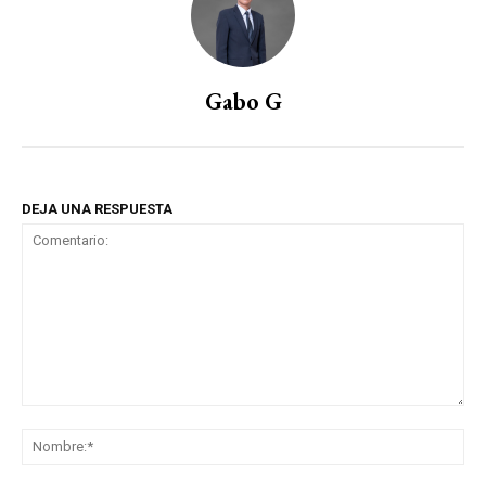
Gabo G
DEJA UNA RESPUESTA
Comentario:
No