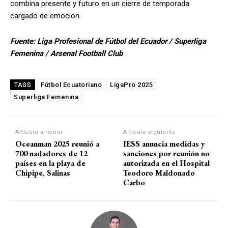
combina presente y futuro en un cierre de temporada
cargado de emoción.
Fuente: Liga Profesional de Fútbol del Ecuador / Superliga
Femenina / Arsenal Football Club
Fútbol Ecuatoriano
LigaPro 2025
TAGS
Superliga Femenina
Artículo anterior
Artículo siguiente
Oceanman 2025 reunió a
IESS anuncia medidas y
700 nadadores de 12
sanciones por reunión no
países en la playa de
autorizada en el Hospital
Chipipe, Salinas
Teodoro Maldonado
Carbo