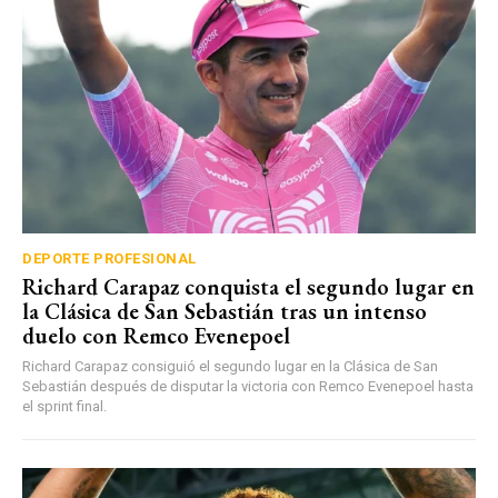
DEPORTE PROFESIONAL
Richard Carapaz conquista el segundo lugar en
la Clásica de San Sebastián tras un intenso
duelo con Remco Evenepoel
Richard Carapaz consiguió el segundo lugar en la Clásica de San
Sebastián después de disputar la victoria con Remco Evenepoel hasta
el sprint final.