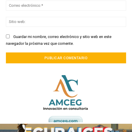
Co
ele
Sit
we
Guardar mi nombre, correo electrónico y sitio web en este
navegador la próxima vez que comente.