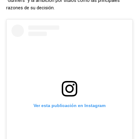
“Gunners” y la ambición por títulos como las principales
razones de su decisión.
Ver esta publicación en Instagram