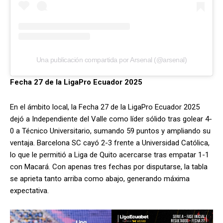
Una publicación compartida por Arsenal (@arsenal)
Fecha 27 de la LigaPro Ecuador 2025
En el ámbito local, la Fecha 27 de la LigaPro Ecuador 2025
dejó a Independiente del Valle como líder sólido tras golear 4-
0 a Técnico Universitario, sumando 59 puntos y ampliando su
ventaja. Barcelona SC cayó 2-3 frente a Universidad Católica,
lo que le permitió a Liga de Quito acercarse tras empatar 1-1
con Macará. Con apenas tres fechas por disputarse, la tabla
se aprieta tanto arriba como abajo, generando máxima
expectativa.