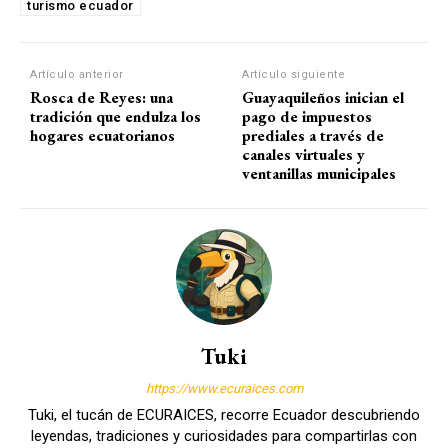
turismo ecuador
Artículo anterior
Artículo siguiente
Rosca de Reyes: una
Guayaquileños inician el
tradición que endulza los
pago de impuestos
hogares ecuatorianos
prediales a través de
canales virtuales y
ventanillas municipales
Tuki
https://www.ecuraices.com
Tuki, el tucán de ECURAICES, recorre Ecuador descubriendo
leyendas, tradiciones y curiosidades para compartirlas con