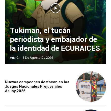
Tukiman, el tucán
periodista y embajador de
la identidad de ECURAICES
Ana C.
-
8 De Agosto De 2026
Nuevos campeones destacan en los
Juegos Nacionales Prejuveniles
Azuay 2026