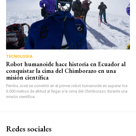
TECNOLOGÍA
Robot humanoide hace historia en Ecuador al
conquistar la cima del Chimborazo en una
misión científica
Pemba José se convirtió en el primer robot humanoide en superar los
6.000 metros de altitud al llegar a la cima del Chimborazo durante una
misión científica.
Redes sociales