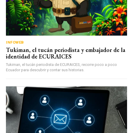
INFOWEB
Tukiman, el tucán periodista y embajador de la
identidad de ECURAICES
Tukiman, el tucán periodista de ECURAICES, recorre poco a poco
Ecuador para descubrir y contar sus historias.