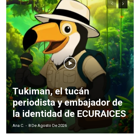
Tukiman, el tucán
periodista y embajador de
la identidad de ECURAICES
Ana C.
-
8 De Agosto De 2026