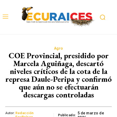
Agro
COE Provincial, presidido por
Marcela Aguiñaga, descartó
niveles críticos de la cota de la
represa Daule-Peripa y confirmó
que aún no se efectuarán
descargas controladas
Autor:
Redacción
5 de marzo de
Publicado:
EcuRaíces