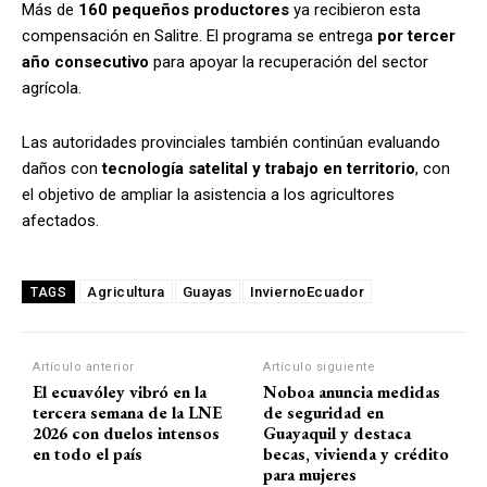
Más de
160 pequeños productores
ya recibieron esta
compensación en Salitre. El programa se entrega
por tercer
año consecutivo
para apoyar la recuperación del sector
agrícola.
Las autoridades provinciales también continúan evaluando
daños con
tecnología satelital y trabajo en territorio
, con
el objetivo de ampliar la asistencia a los agricultores
afectados.
Agricultura
Guayas
InviernoEcuador
TAGS
Artículo anterior
Artículo siguiente
El ecuavóley vibró en la
Noboa anuncia medidas
tercera semana de la LNE
de seguridad en
2026 con duelos intensos
Guayaquil y destaca
en todo el país
becas, vivienda y crédito
para mujeres