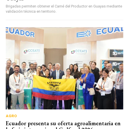
Brigadas permiten obtener el Carné del Productor en Guayas mediante
validación técnica en territorio.
AGRO
Ecuador presenta su oferta agroalimentaria en