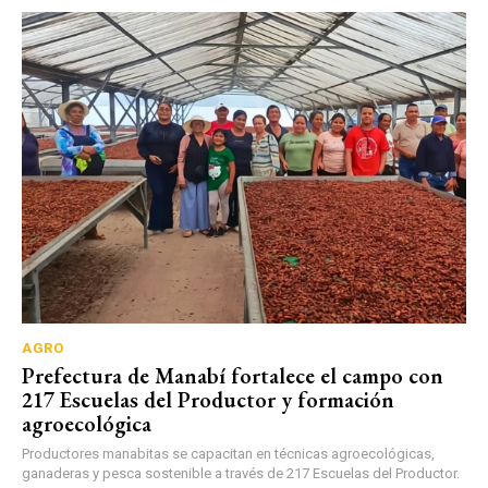
AGRO
Prefectura de Manabí fortalece el campo con
217 Escuelas del Productor y formación
agroecológica
Productores manabitas se capacitan en técnicas agroecológicas,
ganaderas y pesca sostenible a través de 217 Escuelas del Productor.