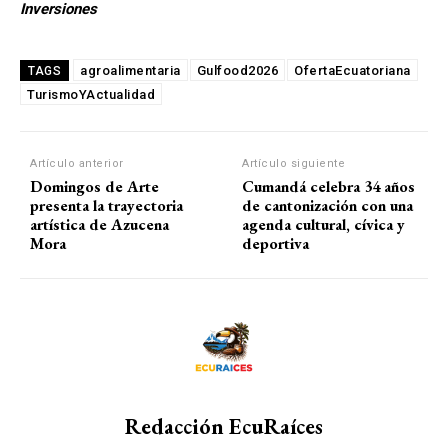
Inversiones
agroalimentaria
Gulfood2026
OfertaEcuatoriana
TAGS
TurismoYActualidad
Artículo anterior
Artículo siguiente
Domingos de Arte
Cumandá celebra 34 años
presenta la trayectoria
de cantonización con una
artística de Azucena
agenda cultural, cívica y
Mora
deportiva
Redacción EcuRaíces