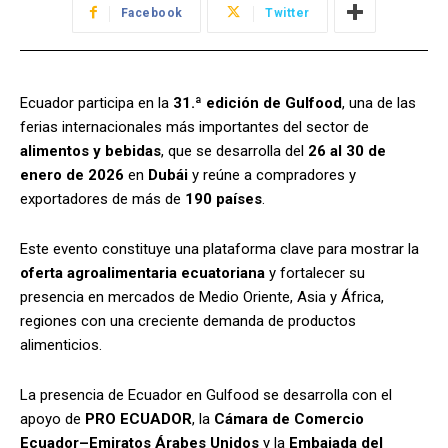
Facebook
Twitter
Ecuador participa en la
31.ª edición de Gulfood
, una de las
ferias internacionales más importantes del sector de
alimentos y bebidas
, que se desarrolla del
26 al 30 de
enero de 2026
en
Dubái
y reúne a compradores y
exportadores de más de
190 países
.
Este evento constituye una plataforma clave para mostrar la
oferta agroalimentaria ecuatoriana
y fortalecer su
presencia en mercados de Medio Oriente, Asia y África,
regiones con una creciente demanda de productos
alimenticios.
La presencia de Ecuador en Gulfood se desarrolla con el
apoyo de
PRO ECUADOR
, la
Cámara de Comercio
Ecuador–Emiratos Árabes Unidos
y la
Embajada del