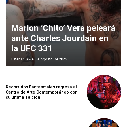
Marlon ‘Chito’ Vera peleará
ante Charles Jourdain en
la UFC 331
Esteban G
-
6 De Agosto De 2026
Recorridos Fantasmales regresa al
Centro de Arte Contemporáneo con
su última edición