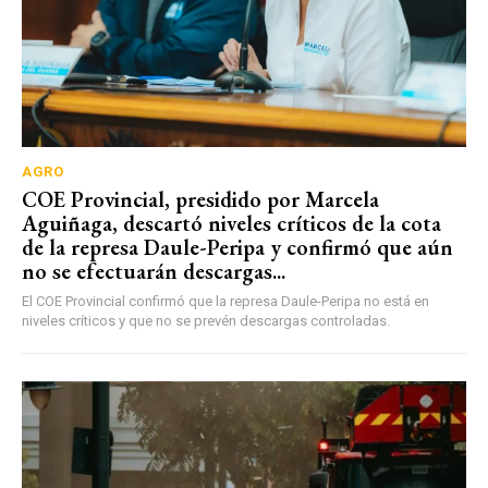
AGRO
COE Provincial, presidido por Marcela
Aguiñaga, descartó niveles críticos de la cota
de la represa Daule-Peripa y confirmó que aún
no se efectuarán descargas...
El COE Provincial confirmó que la represa Daule-Peripa no está en
niveles críticos y que no se prevén descargas controladas.