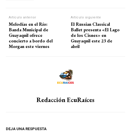
Artículo anterior
Artículo siguiente
Melodías en el Río:
El Russian Classical
Banda Municipal de
Ballet presenta «El Lago
Guayaquil ofrece
de los Cisnes» en
concierto a bordo del
Guayaquil este 23 de
Morgan este viernes
abril
Redacción EcuRaíces
DEJA UNA RESPUESTA