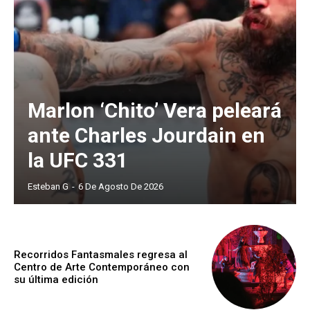
Marlon ‘Chito’ Vera peleará
ante Charles Jourdain en
la UFC 331
Esteban G
-
6 De Agosto De 2026
Recorridos Fantasmales regresa al
Centro de Arte Contemporáneo con
su última edición