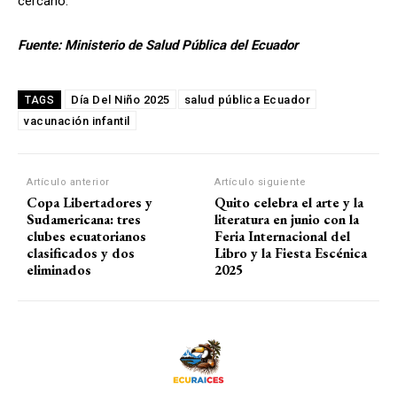
cercano.
Fuente: Ministerio de Salud Pública del Ecuador
Día Del Niño 2025
salud pública Ecuador
TAGS
vacunación infantil
Artículo anterior
Artículo siguiente
Copa Libertadores y
Quito celebra el arte y la
Sudamericana: tres
literatura en junio con la
clubes ecuatorianos
Feria Internacional del
clasificados y dos
Libro y la Fiesta Escénica
eliminados
2025