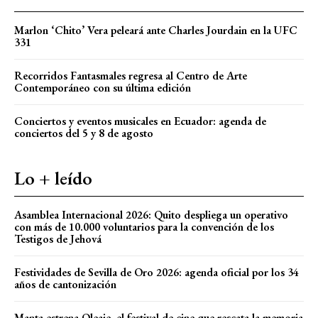
Marlon ‘Chito’ Vera peleará ante Charles Jourdain en la UFC
331
Recorridos Fantasmales regresa al Centro de Arte
Contemporáneo con su última edición
Conciertos y eventos musicales en Ecuador: agenda de
conciertos del 5 y 8 de agosto
Lo + leído
Asamblea Internacional 2026: Quito despliega un operativo
con más de 10.000 voluntarios para la convención de los
Testigos de Jehová
Festividades de Sevilla de Oro 2026: agenda oficial por los 34
años de cantonización
Manta estrena Oleaje, el festival de cine que rescata la memoria