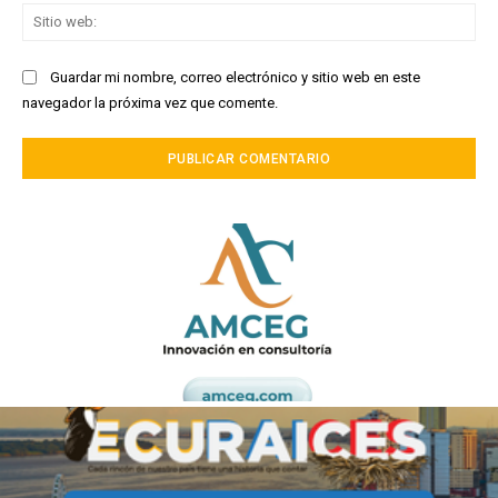
Sit
we
Guardar mi nombre, correo electrónico y sitio web en este
navegador la próxima vez que comente.