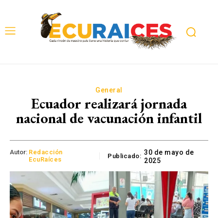
General
Ecuador realizará jornada
nacional de vacunación infantil
Autor:
Redacción
30 de mayo de
Publicado:
EcuRaíces
2025