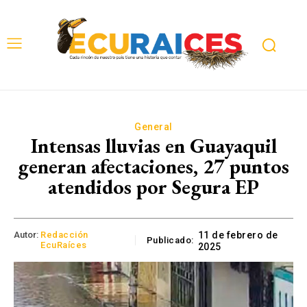
General
Intensas lluvias en Guayaquil
generan afectaciones, 27 puntos
atendidos por Segura EP
Autor:
Redacción
11 de febrero de
Publicado:
EcuRaíces
2025