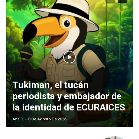
Tukiman, el tucán
periodista y embajador de
la identidad de ECURAICES
Ana C.
-
8 De Agosto De 2026