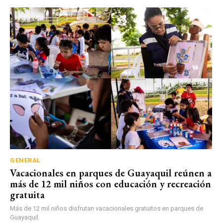
GENERAL
Vacacionales en parques de Guayaquil reúnen a
más de 12 mil niños con educación y recreación
gratuita
Más de 12 mil niños disfrutan vacacionales gratuitos en parques de
Guayaquil.