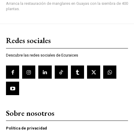
Arranca la restauración de manglares en Guayas con la siembra de 400
plantas.
Redes sociales
Descubre las redes sociales de Ecuraices
Sobre nosotros
Política de privacidad