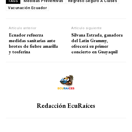
Medidas Preventivas
Regreso Seguro A Clases
TAGS
Vacunación Ecuador
Artículo anterior
Artículo siguiente
Ecuador refuerza
Silvana Estrada, ganadora
medidas sanitarias ante
del Latin Grammy,
brotes de fiebre amarilla
ofrecerá su primer
y tosferina
concierto en Guayaquil
Redacción EcuRaíces