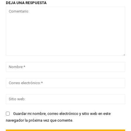
DEJA UNA RESPUESTA
Comentario:
No
Co
ele
Sit
we
Guardar mi nombre, correo electrónico y sitio web en este
navegador la próxima vez que comente.