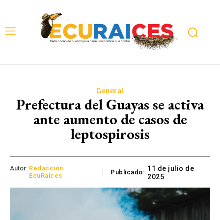
General
Prefectura del Guayas se activa
ante aumento de casos de
leptospirosis
Autor:
Redacción
11 de julio de
Publicado:
EcuRaíces
2025