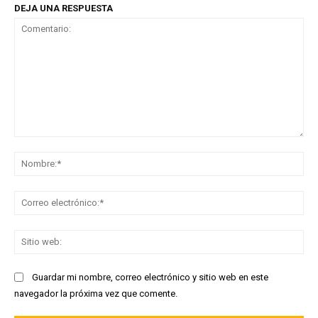
DEJA UNA RESPUESTA
Comentario:
No
Co
ele
Sit
we
Guardar mi nombre, correo electrónico y sitio web en este
navegador la próxima vez que comente.