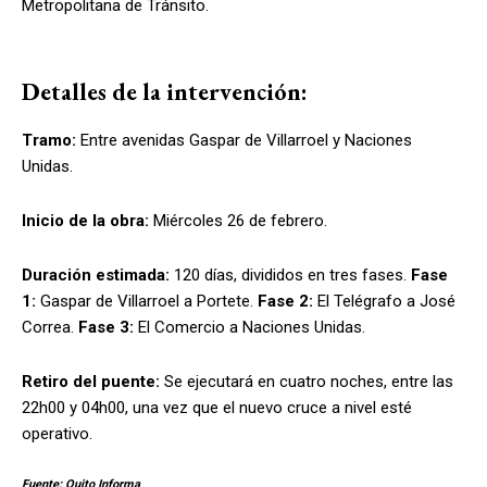
Metropolitana de Tránsito.
Detalles de la intervención:
Tramo:
Entre avenidas Gaspar de Villarroel y Naciones
Unidas.
Inicio de la obra:
Miércoles 26 de febrero.
Duración estimada:
120 días, divididos en tres fases.
Fase
1:
Gaspar de Villarroel a Portete.
Fase 2:
El Telégrafo a José
Correa.
Fase 3:
El Comercio a Naciones Unidas.
Retiro del puente:
Se ejecutará en cuatro noches, entre las
22h00 y 04h00, una vez que el nuevo cruce a nivel esté
operativo.
Fuente: Quito Informa