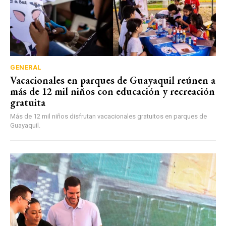
GENERAL
Vacacionales en parques de Guayaquil reúnen a
más de 12 mil niños con educación y recreación
gratuita
Más de 12 mil niños disfrutan vacacionales gratuitos en parques de
Guayaquil.