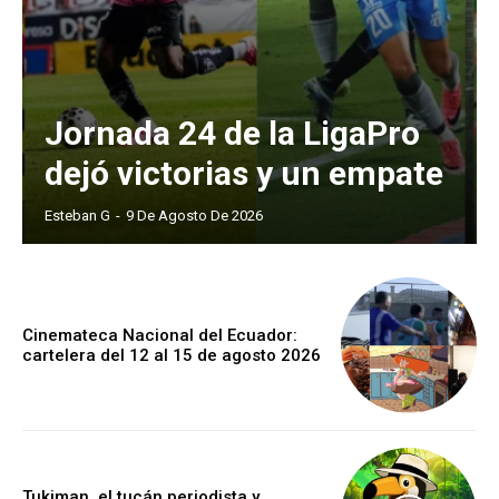
Jornada 24 de la LigaPro
dejó victorias y un empate
Esteban G
-
9 De Agosto De 2026
Cinemateca Nacional del Ecuador:
cartelera del 12 al 15 de agosto 2026
Tukiman, el tucán periodista y