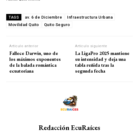
av. 6 de Diciembre
Infraestructura Urbana
TAGS
Movilidad Quito
Quito Seguro
Artículo anterior
Artículo siguiente
Fallece Darwin, uno de
La LigaPro 2025 mantiene
los máximos exponentes
su intensidad y deja una
de la balada romántica
tabla reñida tras la
ecuatoriana
segunda fecha
Redacción EcuRaíces