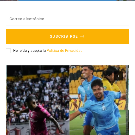
SUSCRIBIRSE
He leído y acepto la
Política de Privacidad
.