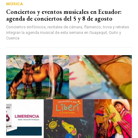
MÚSICA
Conciertos y eventos musicales en Ecuador:
agenda de conciertos del 5 y 8 de agosto
Conciertos sinfónicos, recitales de cámara, flamenco, trova y retretas
integran la agenda musical de esta semana en Guayaquil, Quito y
Cuenca