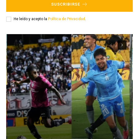
SUSCRIBIRSE
He leído y acepto la
Política de Privacidad
.