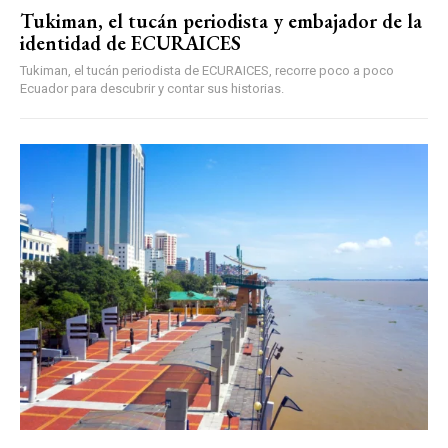
Tukiman, el tucán periodista y embajador de la
identidad de ECURAICES
Tukiman, el tucán periodista de ECURAICES, recorre poco a poco
Ecuador para descubrir y contar sus historias.