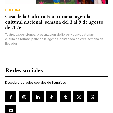
CULTURA
Casa de la Cultura Ecuatoriana: agenda
cultural nacional, semana del 3 al 9 de agosto
de 2026
Teatro, exposiciones, presentación de libros y convocatorias
culturales forman parte de la agenda destacada de esta semana en
Ecuador
Redes sociales
Descubre las redes sociales de Ecuraices