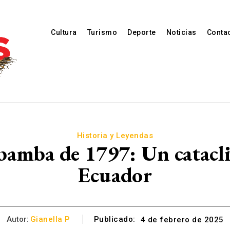
Cultura
Turismo
Deporte
Noticias
Conta
Historia y Leyendas
bamba de 1797: Un catac
Ecuador
Autor:
Gianella P
Publicado:
4 de febrero de 2025