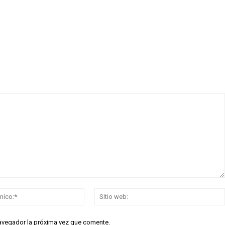
Correo
electrónico:*
navegador la próxima vez que comente.