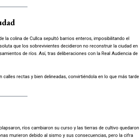
iudad
 la colina de Cullca sepultó barrios enteros, imposibilitando el
oluta que los sobrevivientes decidieron no reconstruir la ciudad en
amientos de ríos. Así, tras deliberaciones con la Real Audiencia de
 calles rectas y bien delineadas, convirtiéndola en lo que más tarde
colapsaron, ríos cambiaron su curso y las tierras de cultivo quedaron
as murieron debido al sismo y sus consecuencias, pero la cifra