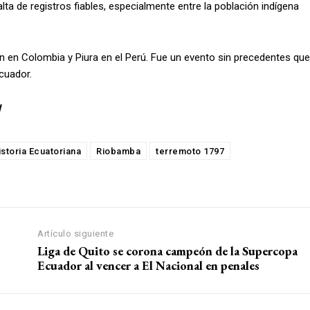
lta de registros fiables, especialmente entre la población indígena
n en Colombia y Piura en el Perú. Fue un evento sin precedentes que
cuador.
l
istoria Ecuatoriana
Riobamba
terremoto 1797
Artículo siguiente
Liga de Quito se corona campeón de la Supercopa
Ecuador al vencer a El Nacional en penales