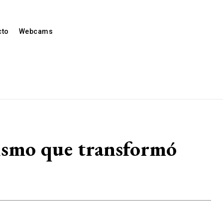
cto
Webcams
lismo que transformó