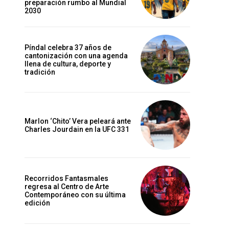
preparación rumbo al Mundial
2030
Píndal celebra 37 años de
cantonización con una agenda
llena de cultura, deporte y
tradición
Marlon ‘Chito’ Vera peleará ante
Charles Jourdain en la UFC 331
Recorridos Fantasmales
regresa al Centro de Arte
Contemporáneo con su última
Sitio
edición
web: