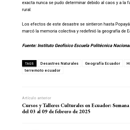
exacta nunca se pudo determinar debido al caos y a la fa
rural.
Los efectos de este desastre se sintieron hasta Popayá
marcó la memoria colectiva y redefinió la geografía de E
Fuente: Instituto Geofísico Escuela Politécnica Naciona
Desastres Naturales
Geografía Ecuador
H
TAGS
terremoto ecuador
Artículo anterior
Cursos y Talleres Culturales en Ecuador: Semana
del 03 al 09 de febrero de 2025