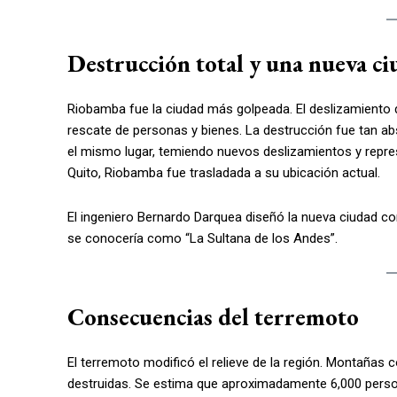
Destrucción total y una nueva c
Riobamba fue la ciudad más golpeada. El deslizamiento de
rescate de personas y bienes. La destrucción fue tan abs
el mismo lugar, temiendo nuevos deslizamientos y repres
Quito, Riobamba fue trasladada a su ubicación actual.
El ingeniero Bernardo Darquea diseñó la nueva ciudad con
se conocería como “La Sultana de los Andes”.
Consecuencias del terremoto
El terremoto modificó el relieve de la región. Montañas 
destruidas. Se estima que aproximadamente 6,000 person