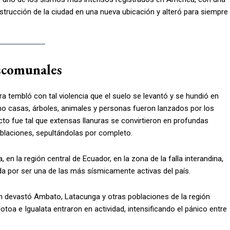
onstrucción de la ciudad en una nueva ubicación y alteró para siempre
scomunales
rra tembló con tal violencia que el suelo se levantó y se hundió en
mo casas, árboles, animales y personas fueron lanzados por los
cto fue tal que extensas llanuras se convirtieron en profundas
laciones, sepultándolas por completo.
en la región central de Ecuador, en la zona de la falla interandina,
ida por ser una de las más sísmicamente activas del país.
n devastó Ambato, Latacunga y otras poblaciones de la región
otoa e Igualata entraron en actividad, intensificando el pánico entre