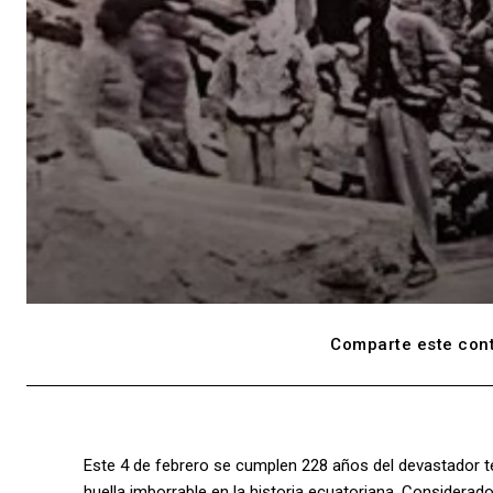
Comparte este cont
Este 4 de febrero se cumplen 228 años del devastador t
huella imborrable en la historia ecuatoriana. Considera