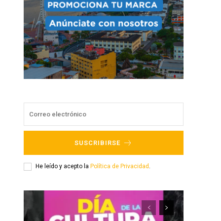
SUSCRIBIRSE
He leído y acepto la
Política de Privacidad
.