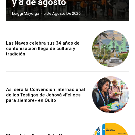
y 8 de agosto
Luiggi Mayorga
-
5 De Agosto De 2026
Las Naves celebra sus 34 años de
cantonización llega de cultura y
tradición
Así será la Convención Internacional
de los Testigos de Jehová «Felices
para siempre» en Quito