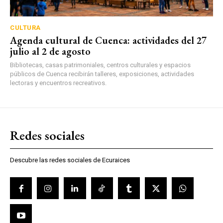
CULTURA
Agenda cultural de Cuenca: actividades del 27
julio al 2 de agosto
Bibliotecas, casas patrimoniales, centros culturales y espacios
públicos de Cuenca recibirán talleres, exposiciones, actividades
lectoras y encuentros recreativos.
Redes sociales
Descubre las redes sociales de Ecuraices