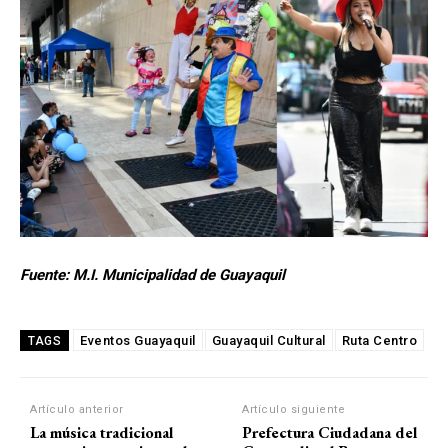
Fuente: M.I. Municipalidad de Guayaquil
Eventos Guayaquil
Guayaquil Cultural
Ruta Centro
TAGS
Artículo anterior
Artículo siguiente
La música tradicional
Prefectura Ciudadana del