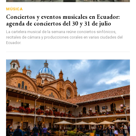
MÚSICA
Conciertos y eventos musicales en Ecuador:
agenda de conciertos del 30 y 31 de julio
La cartelera musical de la semana reúne conciertos sinfónicos,
recitales de cámara y producciones corales en varias ciudades del
Ecuador.