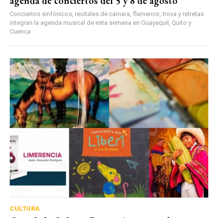
agenda de conciertos del 5 y 8 de agosto
Conciertos sinfónicos, recitales de cámara, flamenco, trova y retretas
integran la agenda musical de esta semana en Guayaquil, Quito y
Cuenca
CULTURA