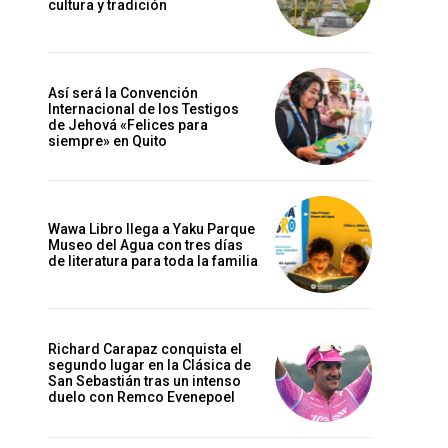
cultura y tradición
Así será la Convención
Internacional de los Testigos
de Jehová «Felices para
siempre» en Quito
Wawa Libro llega a Yaku Parque
Museo del Agua con tres días
de literatura para toda la familia
Richard Carapaz conquista el
segundo lugar en la Clásica de
San Sebastián tras un intenso
duelo con Remco Evenepoel