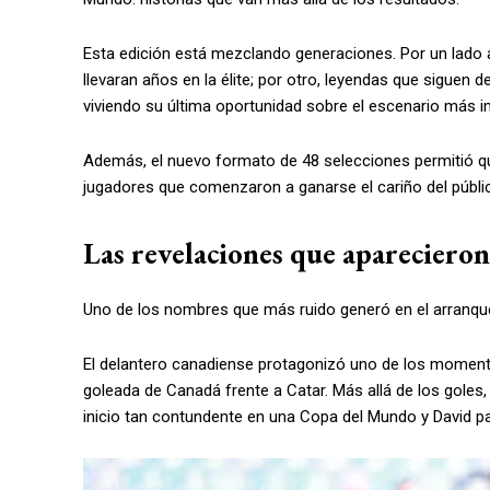
Esta edición está mezclando generaciones. Por un lado 
llevaran años en la élite; por otro, leyendas que siguen 
viviendo su última oportunidad sobre el escenario más im
Además, el nuevo formato de 48 selecciones permitió q
jugadores que comenzaron a ganarse el cariño del público
Las revelaciones que aparecieron
Uno de los nombres que más ruido generó en el arranque
El delantero canadiense protagonizó uno de los momentos 
goleada de Canadá frente a Catar. Más allá de los goles,
inicio tan contundente en una Copa del Mundo y David pa