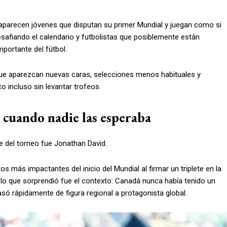
aparecen jóvenes que disputan su primer Mundial y juegan como si
desafiando el calendario y futbolistas que posiblemente están
portante del fútbol.
ue aparezcan nuevas caras, selecciones menos habituales y
 incluso sin levantar trofeos.
 cuando nadie las esperaba
 del torneo fue Jonathan David.
más impactantes del inicio del Mundial al firmar un triplete en la
 lo que sorprendió fue el contexto: Canadá nunca había tenido un
só rápidamente de figura regional a protagonista global.