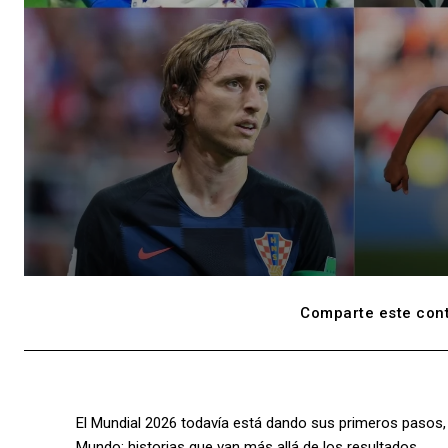
Comparte este cont
El Mundial 2026 todavía está dando sus primeros pasos,
Mundo: historias que van más allá de los resultados.