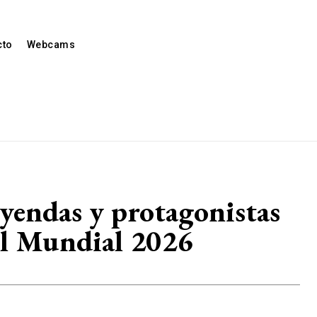
cto
Webcams
eyendas y protagonistas
 el Mundial 2026