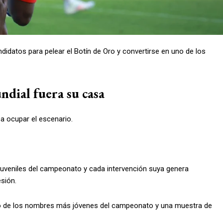
idatos para pelear el Botín de Oro y convertirse en uno de los
ndial fuera su casa
 ocupar el escenario.
juveniles del campeonato y cada intervención suya genera
esión.
no de los nombres más jóvenes del campeonato y una muestra de