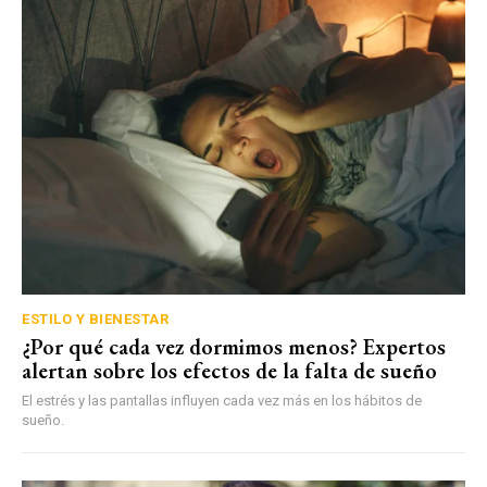
ESTILO Y BIENESTAR
¿Por qué cada vez dormimos menos? Expertos
alertan sobre los efectos de la falta de sueño
El estrés y las pantallas influyen cada vez más en los hábitos de
sueño.