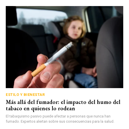
ESTILO Y BIENESTAR
Más allá del fumador: el impacto del humo del
tabaco en quienes lo rodean
El tabaquismo pasivo puede afectar a personas que nunca han
fumado. Expertos alertan sobre sus consecuencias para la salud.