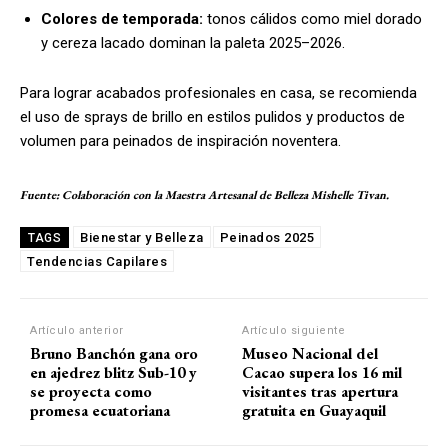
Colores de temporada:
tonos cálidos como miel dorado
y cereza lacado dominan la paleta 2025–2026.
Para lograr acabados profesionales en casa, se recomienda
el uso de sprays de brillo en estilos pulidos y productos de
volumen para peinados de inspiración noventera.
Fuente: Colaboración con la Maestra Artesanal de Belleza Mishelle Tivan.
Bienestar y Belleza
Peinados 2025
TAGS
Tendencias Capilares
Artículo anterior
Artículo siguiente
Bruno Banchón gana oro
Museo Nacional del
en ajedrez blitz Sub-10 y
Cacao supera los 16 mil
se proyecta como
visitantes tras apertura
promesa ecuatoriana
gratuita en Guayaquil