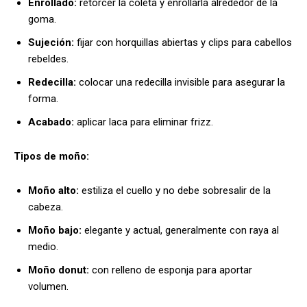
Enrollado:
retorcer la coleta y enrollarla alrededor de la
goma.
Sujeción:
fijar con horquillas abiertas y clips para cabellos
rebeldes.
Redecilla:
colocar una redecilla invisible para asegurar la
forma.
Acabado:
aplicar laca para eliminar frizz.
Tipos de moño:
Moño alto:
estiliza el cuello y no debe sobresalir de la
cabeza.
Moño bajo:
elegante y actual, generalmente con raya al
medio.
Moño donut:
con relleno de esponja para aportar
volumen.