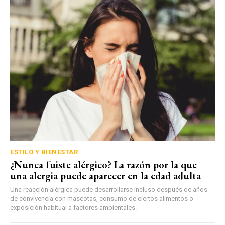
ESTILO Y BIENESTAR
¿Nunca fuiste alérgico? La razón por la que
una alergia puede aparecer en la edad adulta
Una reacción alérgica puede desarrollarse incluso después de años
de convivencia con mascotas, consumo de ciertos alimentos o
exposición habitual a factores ambientales.