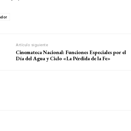
ador
Artículo siguiente
Cinemateca Nacional: Funciones Especiales por el
Día del Agua y Ciclo «La Pérdida de la Fe»