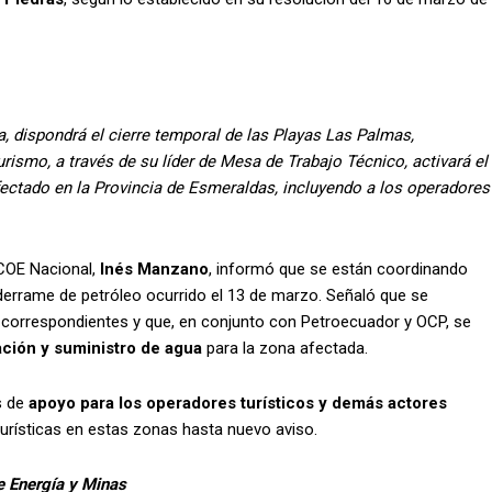
, dispondrá el cierre temporal de las Playas Las Palmas,
rismo, a través de su líder de Mesa de Trabajo Técnico, activará el
fectado en la Provincia de Esmeraldas, incluyendo a los operadores
 COE Nacional,
Inés Manzano
, informó que se están coordinando
derrame de petróleo ocurrido el 13 de marzo. Señaló que se
correspondientes y que, en conjunto con Petroecuador y OCP, se
ación y suministro de agua
para la zona afectada.
s de
apoyo para los operadores turísticos y demás actores
s turísticas en estas zonas hasta nuevo aviso.
de Energía y Minas