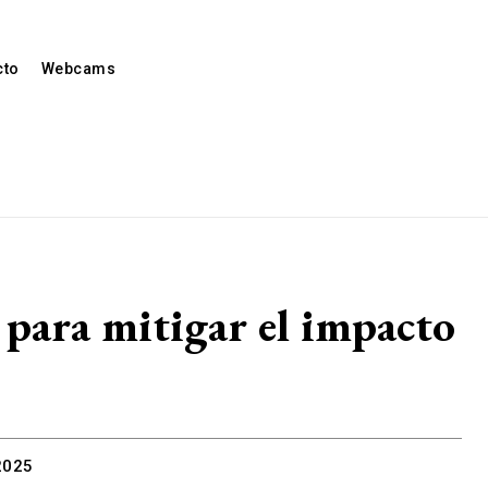
cto
Webcams
 para mitigar el impacto
2025