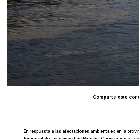
Comparte este cont
En respuesta a las afectaciones ambientales en la provi
temporal de las playas Las Palmas, Camarones y Las