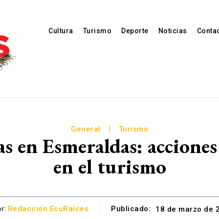
Cultura
Turismo
Deporte
Noticias
Conta
General
Turismo
as en Esmeraldas: acciones
en el turismo
r:
Redacción EcuRaíces
Publicado:
18 de marzo de 