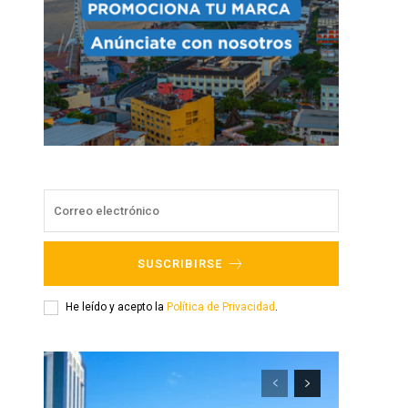
SUSCRIBIRSE
He leído y acepto la
Política de Privacidad
.