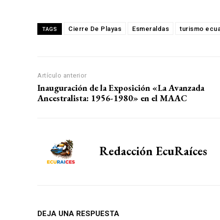
Cierre De Playas
Esmeraldas
turismo ecu
TAGS
Artículo anterior
Inauguración de la Exposición «La Avanzada
Ancestralista: 1956-1980» en el MAAC
Redacción EcuRaíces
DEJA UNA RESPUESTA