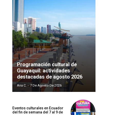
Sitio
web:
Programación cultural de
Guayaquil: actividades
destacadas de agosto 2026
Ana C.
-
7 De Agosto De 2026
Eventos culturales en Ecuador
del fin de semana del 7 al 9 de