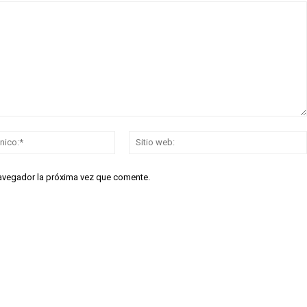
Correo
electrónico:*
navegador la próxima vez que comente.