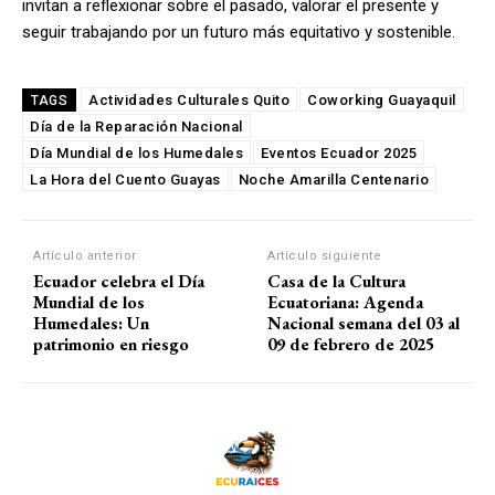
invitan a reflexionar sobre el pasado, valorar el presente y
seguir trabajando por un futuro más equitativo y sostenible.
Actividades Culturales Quito
Coworking Guayaquil
TAGS
Día de la Reparación Nacional
Día Mundial de los Humedales
Eventos Ecuador 2025
La Hora del Cuento Guayas
Noche Amarilla Centenario
Artículo anterior
Artículo siguiente
Ecuador celebra el Día
Casa de la Cultura
Mundial de los
Ecuatoriana: Agenda
Humedales: Un
Nacional semana del 03 al
patrimonio en riesgo
09 de febrero de 2025