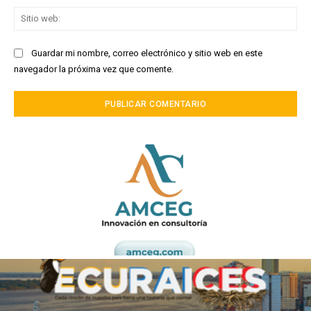
Sit
we
Guardar mi nombre, correo electrónico y sitio web en este
navegador la próxima vez que comente.