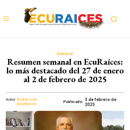
General
Resumen semanal en EcuRaíces:
lo más destacado del 27 de enero
al 2 de febrero de 2025
Autor:
Redacción
3 de febrero de
Publicado:
EcuRaíces
2025