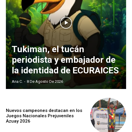
Tukiman, el tucán
periodista y embajador de
la identidad de ECURAICES
Ana C.
-
8 De Agosto De 2026
Nuevos campeones destacan en los
Juegos Nacionales Prejuveniles
Azuay 2026