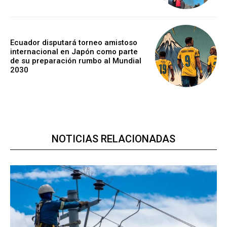
Ecuador disputará torneo amistoso
internacional en Japón como parte
de su preparación rumbo al Mundial
2030
NOTICIAS RELACIONADAS