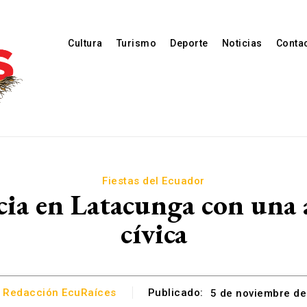
Cultura
Turismo
Deporte
Noticias
Conta
Fiestas del Ecuador
ia en Latacunga con una 
cívica
:
Redacción EcuRaíces
Publicado:
5 de noviembre d