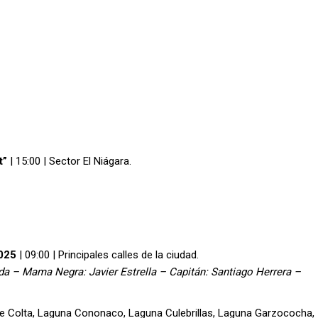
t”
| 15:00 | Sector El Niágara.
2025
| 09:00 | Principales calles de la ciudad.
a – Mama Negra: Javier Estrella – Capitán: Santiago Herrera –
e Colta, Laguna Cononaco, Laguna Culebrillas, Laguna Garzococha,