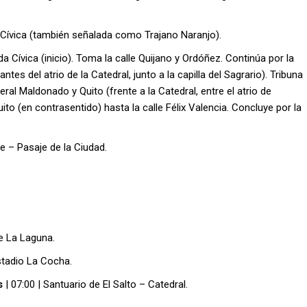
 Cívica (también señalada como Trajano Naranjo).
 Cívica (inicio). Toma la calle Quijano y Ordóñez. Continúa por la
ntes del atrio de la Catedral, junto a la capilla del Sagrario). Tribuna
eral Maldonado y Quito (frente a la Catedral, entre el atrio de
Quito (en contrasentido) hasta la calle Félix Valencia. Concluye por la
me – Pasaje de la Ciudad.
e La Laguna.
stadio La Cocha.
s
| 07:00 | Santuario de El Salto – Catedral.