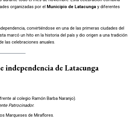
idades organizadas por el
Municipio de Latacunga
y diferentes
ndependencia, convirtiéndose en una de las primeras ciudades del
ta marcó un hito en la historia del país y dio origen a una tradición
 de las celebraciones anuales.
 de independencia de Latacunga
 (frente al colegio Ramón Barba Naranjo).
nte Patrocinador.
los Marqueses de Miraflores.