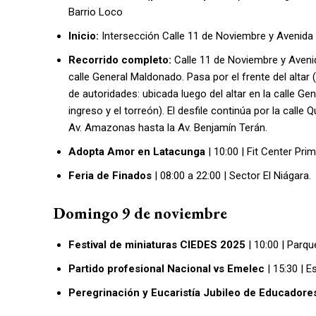
Barrio Loco
Inicio:
Intersección Calle 11 de Noviembre y Avenida
Recorrido completo:
Calle 11 de Noviembre y Avenida
calle General Maldonado. Pasa por el frente del altar (a
de autoridades: ubicada luego del altar en la calle Gen
ingreso y el torreón). El desfile continúa por la calle 
Av. Amazonas hasta la Av. Benjamín Terán.
Adopta Amor en Latacunga
| 10:00 | Fit Center Pri
Feria de Finados
| 08:00 a 22:00 | Sector El Niágara.
Domingo 9 de noviembre
Festival de miniaturas CIEDES 2025
| 10:00 | Parqu
Partido profesional Nacional vs Emelec
| 15:30 | E
Peregrinación y Eucaristía Jubileo de Educadore