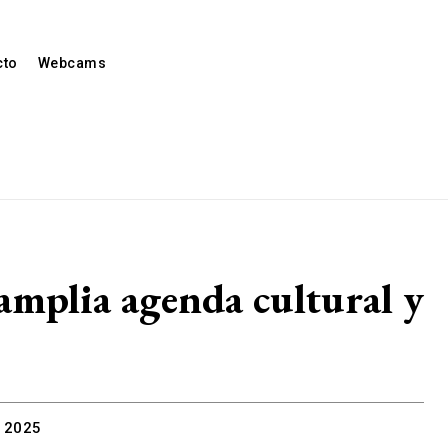
cto
Webcams
amplia agenda cultural y
e 2025