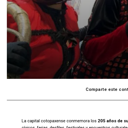
Comparte este cont
La capital cotopaxense conmemora los
205 años de s
cívicos, ferias, desfiles, festivales y encuentros cultu