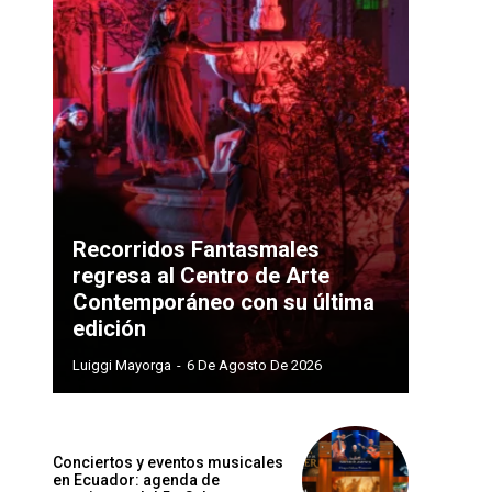
Recorridos Fantasmales
regresa al Centro de Arte
Contemporáneo con su última
edición
Luiggi Mayorga
-
6 De Agosto De 2026
Conciertos y eventos musicales
en Ecuador: agenda de