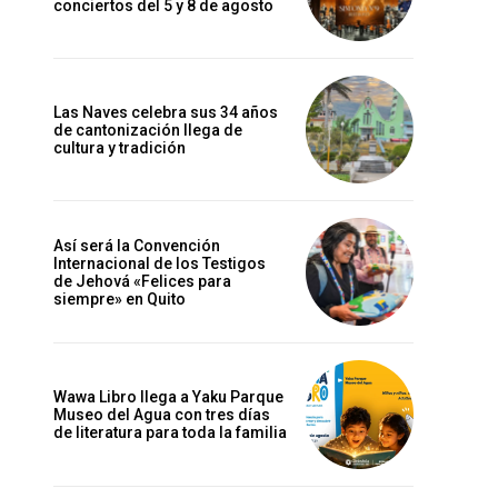
conciertos del 5 y 8 de agosto
Las Naves celebra sus 34 años
de cantonización llega de
cultura y tradición
Así será la Convención
Internacional de los Testigos
de Jehová «Felices para
siempre» en Quito
Wawa Libro llega a Yaku Parque
Museo del Agua con tres días
de literatura para toda la familia