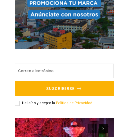
SUSCRIBIRSE
He leído y acepto la
Política de Privacidad
.