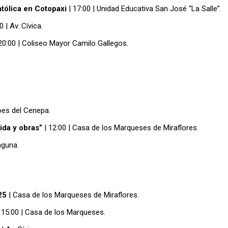
atólica en Cotopaxi
| 17:00 | Unidad Educativa San José “La Salle”.
0 | Av. Cívica.
20:00 | Coliseo Mayor Camilo Gallegos.
roes del Cenepa.
ida y obras”
| 12:00 | Casa de los Marqueses de Miraflores.
aguna.
25
| Casa de los Marqueses de Miraflores.
 15:00 | Casa de los Marqueses.