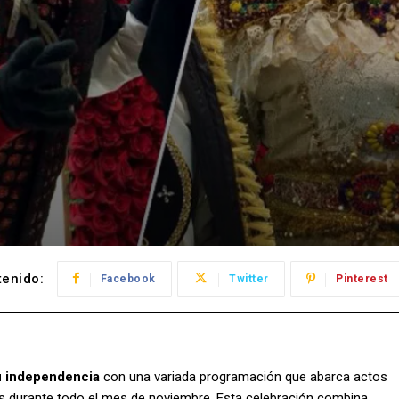
enido:
Facebook
Twitter
Pinterest
u independencia
con una variada programación que abarca actos
rales durante todo el mes de noviembre. Esta celebración combina