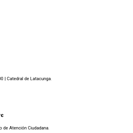
00 | Catedral de Latacunga.
re
ro de Atención Ciudadana.