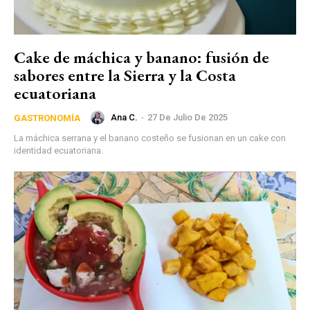
Cake de máchica y banano: fusión de
sabores entre la Sierra y la Costa
ecuatoriana
Ana C.
-
27 De Julio De 2025
GASTRONOMÍA
La máchica serrana y el banano costeño se fusionan en un cake con
identidad ecuatoriana.