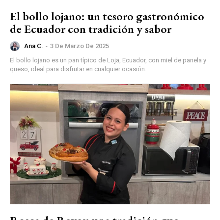
El bollo lojano: un tesoro gastronómico
de Ecuador con tradición y sabor
Ana C.
-
3 De Marzo De 2025
El bollo lojano es un pan típico de Loja, Ecuador, con miel de panela y
queso, ideal para disfrutar en cualquier ocasión.