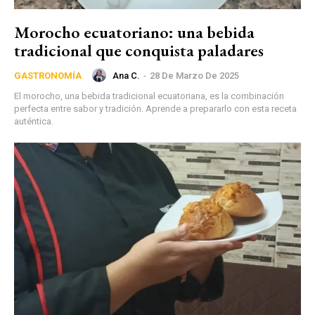
Morocho ecuatoriano: una bebida
tradicional que conquista paladares
Ana C.
-
28 De Marzo De 2025
GASTRONOMÍA
El morocho, una bebida tradicional ecuatoriana, es la combinación
perfecta entre sabor y tradición. Aprende a prepararlo con esta receta
auténtica.