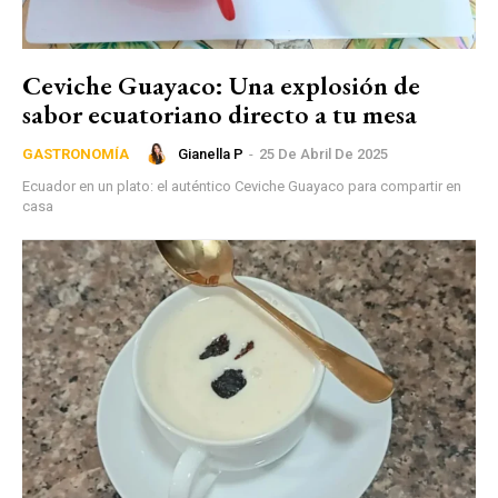
Ceviche Guayaco: Una explosión de
sabor ecuatoriano directo a tu mesa
Gianella P
-
25 De Abril De 2025
GASTRONOMÍA
Ecuador en un plato: el auténtico Ceviche Guayaco para compartir en
casa