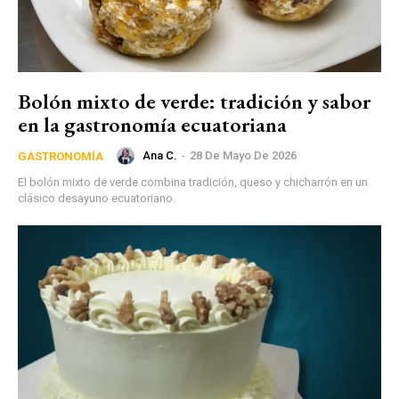
Bolón mixto de verde: tradición y sabor
en la gastronomía ecuatoriana
Ana C.
-
28 De Mayo De 2026
GASTRONOMÍA
El bolón mixto de verde combina tradición, queso y chicharrón en un
clásico desayuno ecuatoriano.