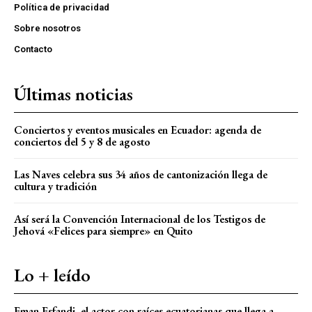
Política de privacidad
Sobre nosotros
Contacto
Últimas noticias
Conciertos y eventos musicales en Ecuador: agenda de
conciertos del 5 y 8 de agosto
Las Naves celebra sus 34 años de cantonización llega de
cultura y tradición
Así será la Convención Internacional de los Testigos de
Jehová «Felices para siempre» en Quito
Lo + leído
Eman Esfandi, el actor con raíces ecuatorianas que llega a