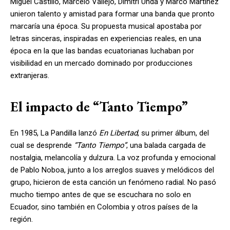
Miguel Castillo, Marcelo Vallejo, Dimitri Unda y Marco Martínez
unieron talento y amistad para formar una banda que pronto
marcaría una época. Su propuesta musical apostaba por
letras sinceras, inspiradas en experiencias reales, en una
época en la que las bandas ecuatorianas luchaban por
visibilidad en un mercado dominado por producciones
extranjeras.
El impacto de “Tanto Tiempo”
En 1985, La Pandilla lanzó
En Libertad
, su primer álbum, del
cual se desprende
“Tanto Tiempo”
, una balada cargada de
nostalgia, melancolía y dulzura. La voz profunda y emocional
de Pablo Noboa, junto a los arreglos suaves y melódicos del
grupo, hicieron de esta canción un fenómeno radial. No pasó
mucho tiempo antes de que se escuchara no solo en
Ecuador, sino también en Colombia y otros países de la
región.