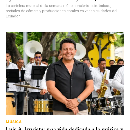
La cartelera musical de la semana reúne conciertos sinfónicos,
recitales de cámara y producciones corales en varias ciudades del
Ecuador.
MÚSICA
Luis A. Izurieta: una vida dedicada a la música y