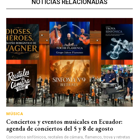
NOTICIAS RELACIONADAS
MÚSICA
Conciertos y eventos musicales en Ecuador:
agenda de conciertos del 5 y 8 de agosto
Conciertos sinfónicos, recitales de cámara, flamenco, trova y retretas