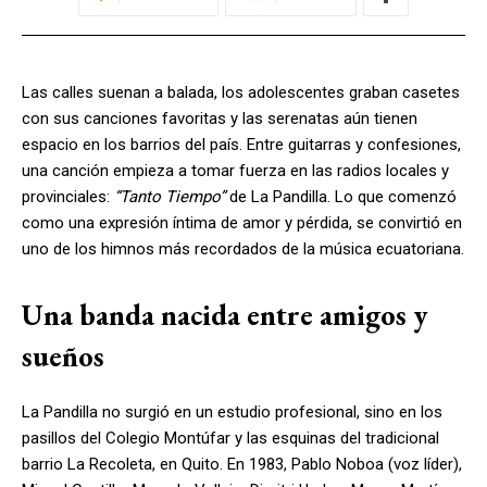
Las calles suenan a balada, los adolescentes graban casetes
con sus canciones favoritas y las serenatas aún tienen
espacio en los barrios del país. Entre guitarras y confesiones,
una canción empieza a tomar fuerza en las radios locales y
provinciales:
“Tanto Tiempo”
de La Pandilla. Lo que comenzó
como una expresión íntima de amor y pérdida, se convirtió en
uno de los himnos más recordados de la música ecuatoriana.
Una banda nacida entre amigos y
sueños
La Pandilla no surgió en un estudio profesional, sino en los
pasillos del Colegio Montúfar y las esquinas del tradicional
barrio La Recoleta, en Quito. En 1983, Pablo Noboa (voz líder),