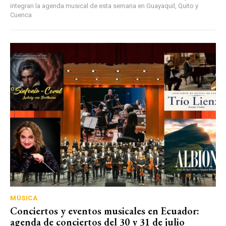
integran la agenda musical de esta semana en Guayaquil, Quito y
Cuenca
MÚSICA
Conciertos y eventos musicales en Ecuador:
agenda de conciertos del 30 y 31 de julio