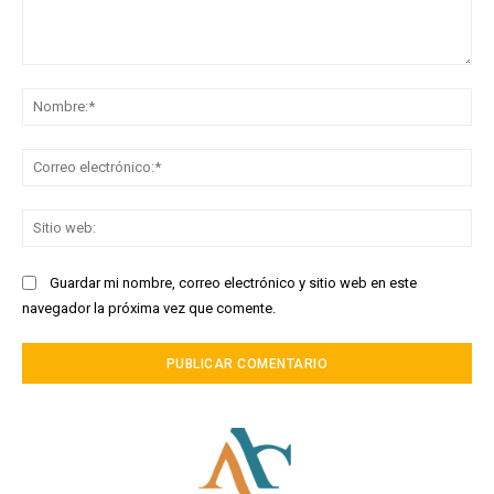
Comentario:
No
Co
ele
Sit
we
Guardar mi nombre, correo electrónico y sitio web en este
navegador la próxima vez que comente.