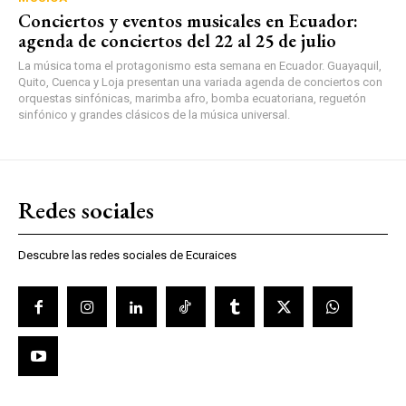
Conciertos y eventos musicales en Ecuador:
agenda de conciertos del 22 al 25 de julio
La música toma el protagonismo esta semana en Ecuador. Guayaquil,
Quito, Cuenca y Loja presentan una variada agenda de conciertos con
orquestas sinfónicas, marimba afro, bomba ecuatoriana, reguetón
sinfónico y grandes clásicos de la música universal.
Redes sociales
Descubre las redes sociales de Ecuraices