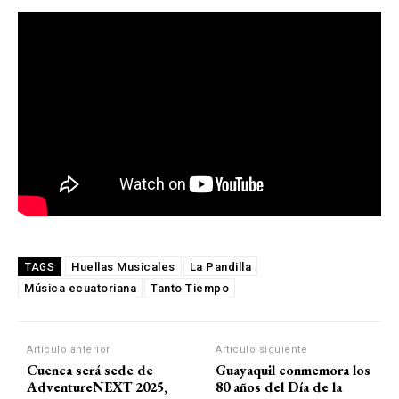
Huellas Musicales
La Pandilla
TAGS
Música ecuatoriana
Tanto Tiempo
Artículo anterior
Artículo siguiente
Cuenca será sede de
Guayaquil conmemora los
AdventureNEXT 2025,
80 años del Día de la